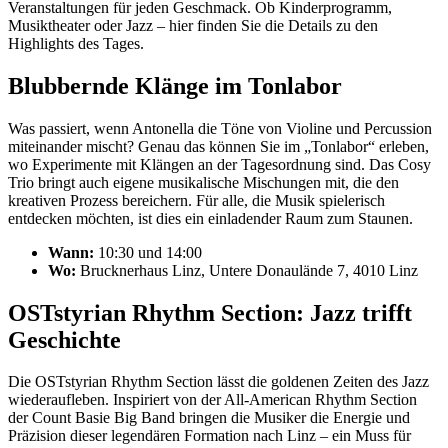
Veranstaltungen für jeden Geschmack. Ob Kinderprogramm,
Musiktheater oder Jazz – hier finden Sie die Details zu den
Highlights des Tages.
Blubbernde Klänge im Tonlabor
Was passiert, wenn Antonella die Töne von Violine und Percussion
miteinander mischt? Genau das können Sie im „Tonlabor“ erleben,
wo Experimente mit Klängen an der Tagesordnung sind. Das Cosy
Trio bringt auch eigene musikalische Mischungen mit, die den
kreativen Prozess bereichern. Für alle, die Musik spielerisch
entdecken möchten, ist dies ein einladender Raum zum Staunen.
Wann:
10:30 und 14:00
Wo:
Brucknerhaus Linz, Untere Donaulände 7, 4010 Linz
OSTstyrian Rhythm Section: Jazz trifft
Geschichte
Die OSTstyrian Rhythm Section lässt die goldenen Zeiten des Jazz
wiederaufleben. Inspiriert von der All-American Rhythm Section
der Count Basie Big Band bringen die Musiker die Energie und
Präzision dieser legendären Formation nach Linz – ein Muss für