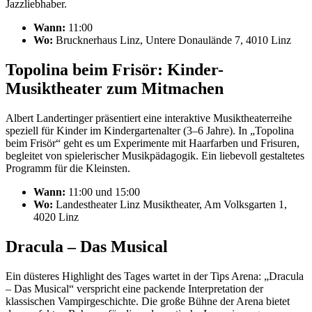
Jazzliebhaber.
Wann:
11:00
Wo:
Brucknerhaus Linz, Untere Donaulände 7, 4010 Linz
Topolina beim Frisör: Kinder-
Musiktheater zum Mitmachen
Albert Landertinger präsentiert eine interaktive Musiktheaterreihe
speziell für Kinder im Kindergartenalter (3–6 Jahre). In „Topolina
beim Frisör“ geht es um Experimente mit Haarfarben und Frisuren,
begleitet von spielerischer Musikpädagogik. Ein liebevoll gestaltetes
Programm für die Kleinsten.
Wann:
11:00 und 15:00
Wo:
Landestheater Linz Musiktheater, Am Volksgarten 1,
4020 Linz
Dracula – Das Musical
Ein düsteres Highlight des Tages wartet in der Tips Arena: „Dracula
– Das Musical“ verspricht eine packende Interpretation der
klassischen Vampirgeschichte. Die große Bühne der Arena bietet