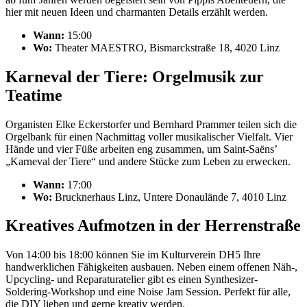
hier mit neuen Ideen und charmanten Details erzählt werden.
Wann:
15:00
Wo:
Theater MAESTRO, Bismarckstraße 18, 4020 Linz
Karneval der Tiere: Orgelmusik zur
Teatime
Organisten Elke Eckerstorfer und Bernhard Prammer teilen sich die
Orgelbank für einen Nachmittag voller musikalischer Vielfalt. Vier
Hände und vier Füße arbeiten eng zusammen, um Saint-Saëns’
„Karneval der Tiere“ und andere Stücke zum Leben zu erwecken.
Wann:
17:00
Wo:
Brucknerhaus Linz, Untere Donaulände 7, 4010 Linz
Kreatives Aufmotzen in der Herrenstraße
Von 14:00 bis 18:00 können Sie im Kulturverein DH5 Ihre
handwerklichen Fähigkeiten ausbauen. Neben einem offenen Näh-,
Upcycling- und Reparaturatelier gibt es einen Synthesizer-
Soldering-Workshop und eine Noise Jam Session. Perfekt für alle,
die DIY lieben und gerne kreativ werden.