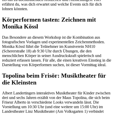
erfährst du, was dich erwartet und welche Events sich für dich
lohnen könnten.
Körperformen tasten: Zeichnen mit
Monika Kössl
Das Besondere an diesem Workshop ist die Kombination aus
fotografischen Vorlagen und experimentellen Zeichenmethoden.
Monika Kössl führt die Teilnehmer im Kunstverein NH10
(Schererstraße 18) ab 9:30 Uhr durch Übungen, die den
menschlichen Körper in seiner Ausdruckskraft spielerisch und
reduziert erfassen lassen. Für alle, die einen kreativen Einstieg in die
Darstellung von Körperformen suchen, ist dieser Vormittag ideal.
Topolina beim Frisör: Musiktheater für
die Kleinsten
Albert Landertingers interaktives Musiktheater für Kinder zwischen
drei und sechs Jahren erzählt von der Maus Topolina, die sich beim
Friseur Alberto in verschiedene Looks verwandeln lässt. Die
Vorstellung um 10:30 Uhr (und eine weitere um 15:00 Uhr) im
Landestheater Linz Musiktheater (Am Volksgarten 1) verbindet