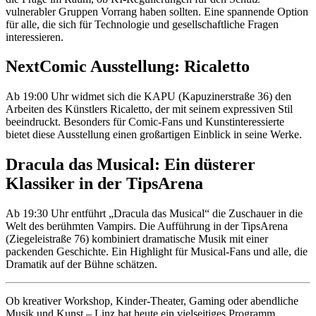
vulnerabler Gruppen Vorrang haben sollten. Eine spannende Option
für alle, die sich für Technologie und gesellschaftliche Fragen
interessieren.
NextComic Ausstellung: Ricaletto
Ab 19:00 Uhr widmet sich die KAPU (Kapuzinerstraße 36) den
Arbeiten des Künstlers Ricaletto, der mit seinem expressiven Stil
beeindruckt. Besonders für Comic-Fans und Kunstinteressierte
bietet diese Ausstellung einen großartigen Einblick in seine Werke.
Dracula das Musical: Ein düsterer
Klassiker in der TipsArena
Ab 19:30 Uhr entführt „Dracula das Musical“ die Zuschauer in die
Welt des berühmten Vampirs. Die Aufführung in der TipsArena
(Ziegeleistraße 76) kombiniert dramatische Musik mit einer
packenden Geschichte. Ein Highlight für Musical-Fans und alle, die
Dramatik auf der Bühne schätzen.
Ob kreativer Workshop, Kinder-Theater, Gaming oder abendliche
Musik und Kunst – Linz hat heute ein vielseitiges Programm.