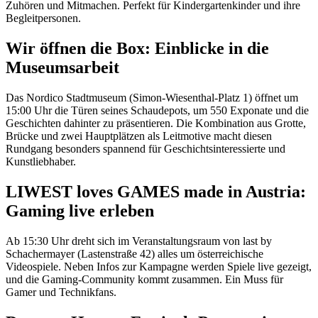
Zuhören und Mitmachen. Perfekt für Kindergartenkinder und ihre
Begleitpersonen.
Wir öffnen die Box: Einblicke in die
Museumsarbeit
Das Nordico Stadtmuseum (Simon-Wiesenthal-Platz 1) öffnet um
15:00 Uhr die Türen seines Schaudepots, um 550 Exponate und die
Geschichten dahinter zu präsentieren. Die Kombination aus Grotte,
Brücke und zwei Hauptplätzen als Leitmotive macht diesen
Rundgang besonders spannend für Geschichtsinteressierte und
Kunstliebhaber.
LIWEST loves GAMES made in Austria:
Gaming live erleben
Ab 15:30 Uhr dreht sich im Veranstaltungsraum von last by
Schachermayer (Lastenstraße 42) alles um österreichische
Videospiele. Neben Infos zur Kampagne werden Spiele live gezeigt,
und die Gaming-Community kommt zusammen. Ein Muss für
Gamer und Technikfans.