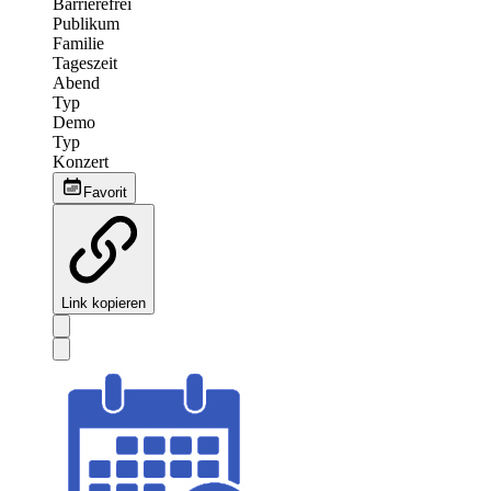
Barrierefrei
Publikum
Familie
Tageszeit
Abend
Typ
Demo
Typ
Konzert
Favorit
Link kopieren