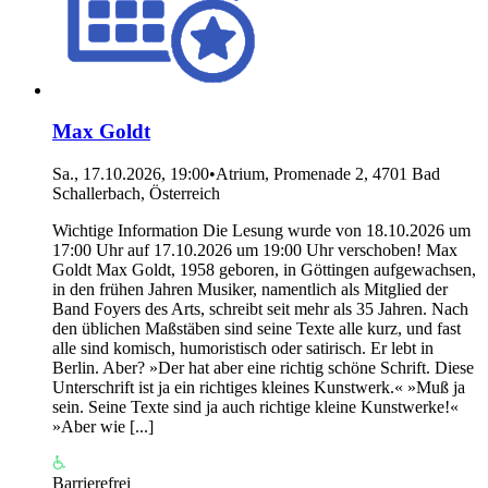
Max Goldt
Sa., 17.10.2026, 19:00
•
Atrium, Promenade 2, 4701 Bad
Schallerbach, Österreich
Wichtige Information Die Lesung wurde von 18.10.2026 um
17:00 Uhr auf 17.10.2026 um 19:00 Uhr verschoben! Max
Goldt Max Goldt, 1958 geboren, in Göttingen aufgewachsen,
in den frühen Jahren Musiker, namentlich als Mitglied der
Band Foyers des Arts, schreibt seit mehr als 35 Jahren. Nach
den üblichen Maßstäben sind seine Texte alle kurz, und fast
alle sind komisch, humoristisch oder satirisch. Er lebt in
Berlin. Aber? »Der hat aber eine richtig schöne Schrift. Diese
Unterschrift ist ja ein richtiges kleines Kunstwerk.« »Muß ja
sein. Seine Texte sind ja auch richtige kleine Kunstwerke!«
»Aber wie [...]
Barrierefrei