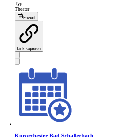
Typ
Theater
Favorit
Link kopieren
Kurorchester Bad Schallerbach