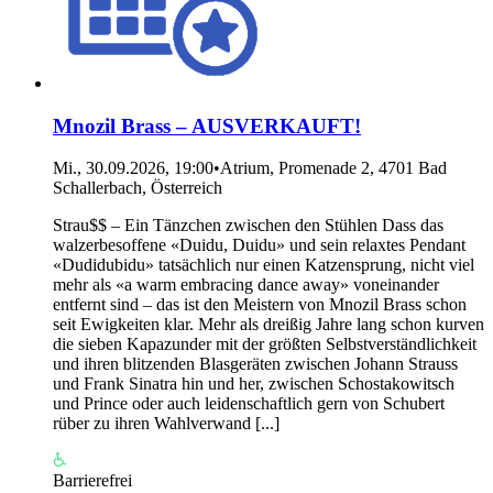
Mnozil Brass – AUSVERKAUFT!
Mi., 30.09.2026, 19:00
•
Atrium, Promenade 2, 4701 Bad
Schallerbach, Österreich
Strau$$ – Ein Tänzchen zwischen den Stühlen Dass das
walzerbesoffene «Duidu, Duidu» und sein relaxtes Pendant
«Dudidubidu» tatsächlich nur einen Katzensprung, nicht viel
mehr als «a warm embracing dance away» voneinander
entfernt sind – das ist den Meistern von Mnozil Brass schon
seit Ewigkeiten klar. Mehr als dreißig Jahre lang schon kurven
die sieben Kapazunder mit der größten Selbstverständlichkeit
und ihren blitzenden Blasgeräten zwischen Johann Strauss
und Frank Sinatra hin und her, zwischen Schostakowitsch
und Prince oder auch leidenschaftlich gern von Schubert
rüber zu ihren Wahlverwand [...]
Barrierefrei