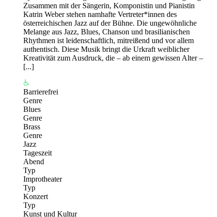
Zusammen mit der Sängerin, Komponistin und Pianistin
Katrin Weber stehen namhafte Vertreter*innen des
österreichischen Jazz auf der Bühne. Die ungewöhnliche
Melange aus Jazz, Blues, Chanson und brasilianischen
Rhythmen ist leidenschaftlich, mitreißend und vor allem
authentisch. Diese Musik bringt die Urkraft weiblicher
Kreativität zum Ausdruck, die – ab einem gewissen Alter –
[...]
Barrierefrei
Genre
Blues
Genre
Brass
Genre
Jazz
Tageszeit
Abend
Typ
Improtheater
Typ
Konzert
Typ
Kunst und Kultur