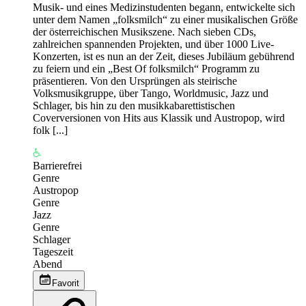
Musik- und eines Medizinstudenten begann, entwickelte sich
unter dem Namen „folksmilch“ zu einer musikalischen Größe
der österreichischen Musikszene. Nach sieben CDs,
zahlreichen spannenden Projekten, und über 1000 Live-
Konzerten, ist es nun an der Zeit, dieses Jubiläum gebührend
zu feiern und ein „Best Of folksmilch“ Programm zu
präsentieren. Von den Ursprüngen als steirische
Volksmusikgruppe, über Tango, Worldmusic, Jazz und
Schlager, bis hin zu den musikkabarettistischen
Coverversionen von Hits aus Klassik und Austropop, wird
folk [...]
Barrierefrei
Genre
Austropop
Genre
Jazz
Genre
Schlager
Tageszeit
Abend
Favorit