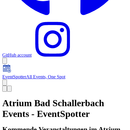
GitHub account
EventSpotter
All Events, One Spot
Atrium Bad Schallerbach
Events - EventSpotter
Kommende Veranstaltungen im Atrium