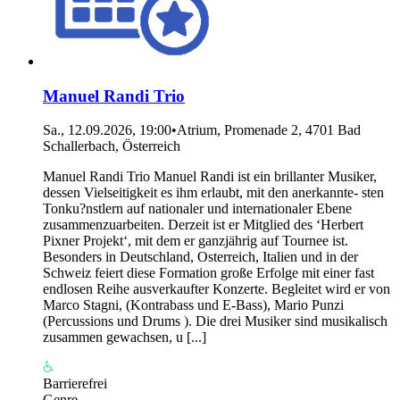
Manuel Randi Trio
Sa., 12.09.2026, 19:00
•
Atrium, Promenade 2, 4701 Bad
Schallerbach, Österreich
Manuel Randi Trio Manuel Randi ist ein brillanter Musiker,
dessen Vielseitigkeit es ihm erlaubt, mit den anerkannte- sten
Tonku?nstlern auf nationaler und internationaler Ebene
zusammenzuarbeiten. Derzeit ist er Mitglied des ‘Herbert
Pixner Projekt‘, mit dem er ganzjährig auf Tournee ist.
Besonders in Deutschland, Osterreich, Italien und in der
Schweiz feiert diese Formation große Erfolge mit einer fast
endlosen Reihe ausverkaufter Konzerte. Begleitet wird er von
Marco Stagni, (Kontrabass und E-Bass), Mario Punzi
(Percussions und Drums ). Die drei Musiker sind musikalisch
zusammen gewachsen, u [...]
Barrierefrei
Genre