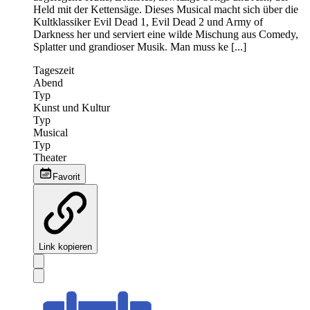
Held mit der Kettensäge. Dieses Musical macht sich über die
Kultklassiker Evil Dead 1, Evil Dead 2 und Army of
Darkness her und serviert eine wilde Mischung aus Comedy,
Splatter und grandioser Musik. Man muss ke [...]
Tageszeit
Abend
Typ
Kunst und Kultur
Typ
Musical
Typ
Theater
Favorit
Link kopieren