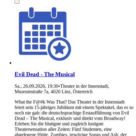
Evil Dead - The Musical
Sa., 26.09.2026, 19:30
•
Theater in der Innenstadt,
Museumstraße 7a, 4020 Linz, Österreich
What the F@#k Was That? Das Theater in der Innenstadt
feiert sein 15-jähriges Jubiläum mit einem Spektakel, das es so
noch nie gab: die deutschsprachige Erstaufführung von Evil
Dead – The Musical, exklusiv und direkt vom Broadway!
Erleben Sie die blutigste und zugleich lustigste
Theatersensation aller Zeiten: Fünf Studenten, eine
abgelegene Hütte, Zombies, irrwitzige Songs und Ash, der