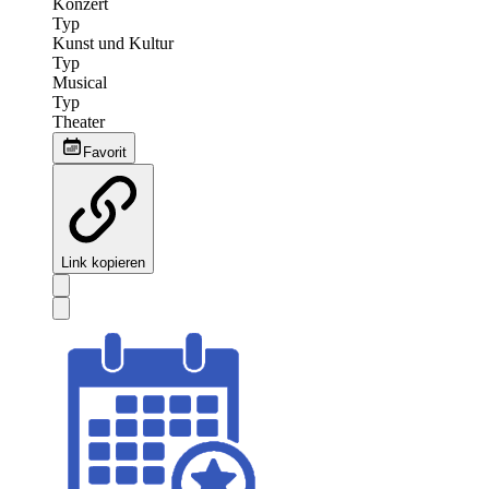
Konzert
Typ
Kunst und Kultur
Typ
Musical
Typ
Theater
Favorit
Link kopieren