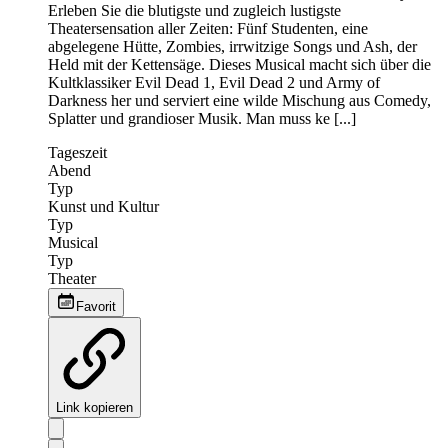
Erleben Sie die blutigste und zugleich lustigste
Theatersensation aller Zeiten: Fünf Studenten, eine
abgelegene Hütte, Zombies, irrwitzige Songs und Ash, der
Held mit der Kettensäge. Dieses Musical macht sich über die
Kultklassiker Evil Dead 1, Evil Dead 2 und Army of
Darkness her und serviert eine wilde Mischung aus Comedy,
Splatter und grandioser Musik. Man muss ke [...]
Tageszeit
Abend
Typ
Kunst und Kultur
Typ
Musical
Typ
Theater
Favorit
Link kopieren