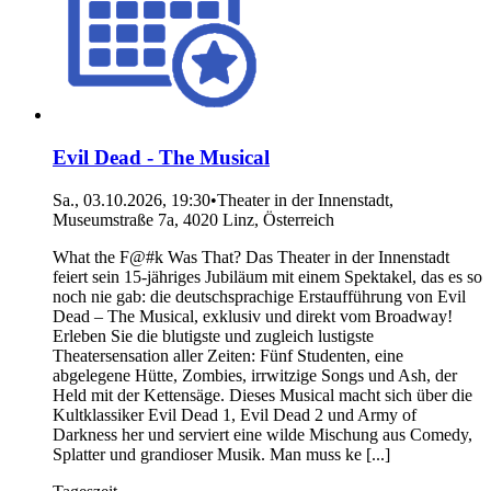
Evil Dead - The Musical
Sa., 03.10.2026, 19:30
•
Theater in der Innenstadt,
Museumstraße 7a, 4020 Linz, Österreich
What the F@#k Was That? Das Theater in der Innenstadt
feiert sein 15-jähriges Jubiläum mit einem Spektakel, das es so
noch nie gab: die deutschsprachige Erstaufführung von Evil
Dead – The Musical, exklusiv und direkt vom Broadway!
Erleben Sie die blutigste und zugleich lustigste
Theatersensation aller Zeiten: Fünf Studenten, eine
abgelegene Hütte, Zombies, irrwitzige Songs und Ash, der
Held mit der Kettensäge. Dieses Musical macht sich über die
Kultklassiker Evil Dead 1, Evil Dead 2 und Army of
Darkness her und serviert eine wilde Mischung aus Comedy,
Splatter und grandioser Musik. Man muss ke [...]