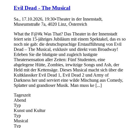
Evil Dead - The Musical
Sa., 17.10.2026, 19:30
•
Theater in der Innenstadt,
Museumstraße 7a, 4020 Linz, Österreich
What the F@#k Was That? Das Theater in der Innenstadt
feiert sein 15-jähriges Jubiläum mit einem Spektakel, das es so
noch nie gab: die deutschsprachige Erstaufführung von Evil
Dead – The Musical, exklusiv und direkt vom Broadway!
Erleben Sie die blutigste und zugleich lustigste
Theatersensation aller Zeiten: Fünf Studenten, eine
abgelegene Hütte, Zombies, irrwitzige Songs und Ash, der
Held mit der Kettensäge. Dieses Musical macht sich über die
Kultklassiker Evil Dead 1, Evil Dead 2 und Army of
Darkness her und serviert eine wilde Mischung aus Comedy,
Splatter und grandioser Musik. Man muss ke [...]
Tageszeit
Abend
Typ
Kunst und Kultur
Typ
Musical
Typ