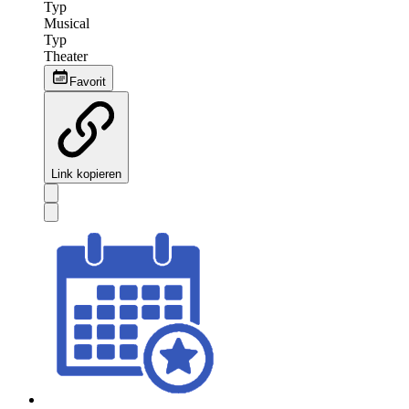
Typ
Musical
Typ
Theater
Favorit
Link kopieren