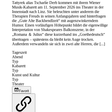
Tattyrek alias Tscharlie Derb kommen mit ihrem Wiener
Musik-Kabarett am 11. September 2026 ins Theater in der
Innenstadt nach Linz. Sie beleuchten unter anderem die
Therapien Freuds in seinen Anfangsjahren und hinterfragen
die „Gute Alte Backhendlzeit“ mit augenzwinkerndem
Humor. Einen vorläufigen Höhepunkt bildet die eigenwillige
Interpretation von Shakespeares Balkonszene, in der
„Romana ＆ Julius“ diese kurzerhand ins „Goethedeutsch“
übertragen – spätestens da bleibt kein Auge trocken.
Außerdem verwandeln sie sich in zwei alte Herren, die [...]
Tageszeit
Abend
Typ
Kabarett
Typ
Kunst und Kultur
Typ
Theater
Favorit