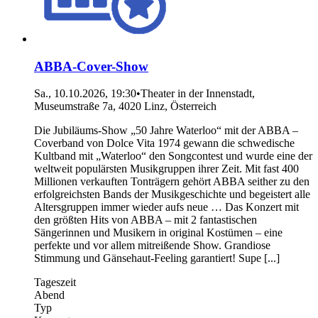
ABBA-Cover-Show
Sa., 10.10.2026, 19:30
•
Theater in der Innenstadt,
Museumstraße 7a, 4020 Linz, Österreich
Die Jubiläums-Show „50 Jahre Waterloo“ mit der ABBA –
Coverband von Dolce Vita 1974 gewann die schwedische
Kultband mit „Waterloo“ den Songcontest und wurde eine der
weltweit populärsten Musikgruppen ihrer Zeit. Mit fast 400
Millionen verkauften Tonträgern gehört ABBA seither zu den
erfolgreichsten Bands der Musikgeschichte und begeistert alle
Altersgruppen immer wieder aufs neue … Das Konzert mit
den größten Hits von ABBA – mit 2 fantastischen
Sängerinnen und Musikern in original Kostümen – eine
perfekte und vor allem mitreißende Show. Grandiose
Stimmung und Gänsehaut-Feeling garantiert! Supe [...]
Tageszeit
Abend
Typ