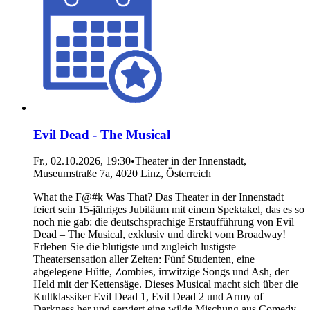
Evil Dead - The Musical
Fr., 02.10.2026, 19:30
•
Theater in der Innenstadt,
Museumstraße 7a, 4020 Linz, Österreich
What the F@#k Was That? Das Theater in der Innenstadt
feiert sein 15-jähriges Jubiläum mit einem Spektakel, das es so
noch nie gab: die deutschsprachige Erstaufführung von Evil
Dead – The Musical, exklusiv und direkt vom Broadway!
Erleben Sie die blutigste und zugleich lustigste
Theatersensation aller Zeiten: Fünf Studenten, eine
abgelegene Hütte, Zombies, irrwitzige Songs und Ash, der
Held mit der Kettensäge. Dieses Musical macht sich über die
Kultklassiker Evil Dead 1, Evil Dead 2 und Army of
Darkness her und serviert eine wilde Mischung aus Comedy,