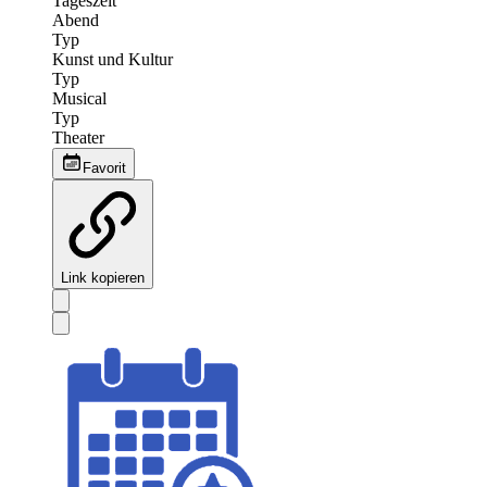
Tageszeit
Abend
Typ
Kunst und Kultur
Typ
Musical
Typ
Theater
Favorit
Link kopieren