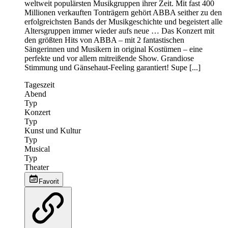
weltweit populärsten Musikgruppen ihrer Zeit. Mit fast 400
Millionen verkauften Tonträgern gehört ABBA seither zu den
erfolgreichsten Bands der Musikgeschichte und begeistert alle
Altersgruppen immer wieder aufs neue … Das Konzert mit
den größten Hits von ABBA – mit 2 fantastischen
Sängerinnen und Musikern in original Kostümen – eine
perfekte und vor allem mitreißende Show. Grandiose
Stimmung und Gänsehaut-Feeling garantiert! Supe [...]
Tageszeit
Abend
Typ
Konzert
Typ
Kunst und Kultur
Typ
Musical
Typ
Theater
Favorit