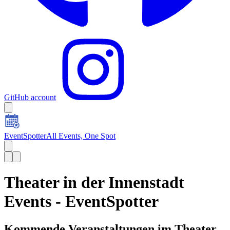
GitHub account
EventSpotter
All Events, One Spot
Theater in der Innenstadt
Events - EventSpotter
Kommende Veranstaltungen im Theater