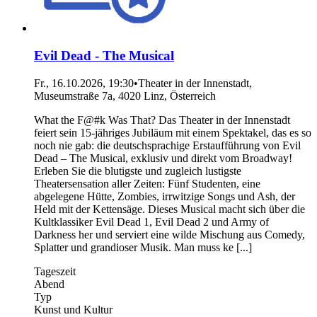
Evil Dead - The Musical
Fr., 16.10.2026, 19:30
•
Theater in der Innenstadt,
Museumstraße 7a, 4020 Linz, Österreich
What the F@#k Was That? Das Theater in der Innenstadt
feiert sein 15-jähriges Jubiläum mit einem Spektakel, das es so
noch nie gab: die deutschsprachige Erstaufführung von Evil
Dead – The Musical, exklusiv und direkt vom Broadway!
Erleben Sie die blutigste und zugleich lustigste
Theatersensation aller Zeiten: Fünf Studenten, eine
abgelegene Hütte, Zombies, irrwitzige Songs und Ash, der
Held mit der Kettensäge. Dieses Musical macht sich über die
Kultklassiker Evil Dead 1, Evil Dead 2 und Army of
Darkness her und serviert eine wilde Mischung aus Comedy,
Splatter und grandioser Musik. Man muss ke [...]
Tageszeit
Abend
Typ
Kunst und Kultur