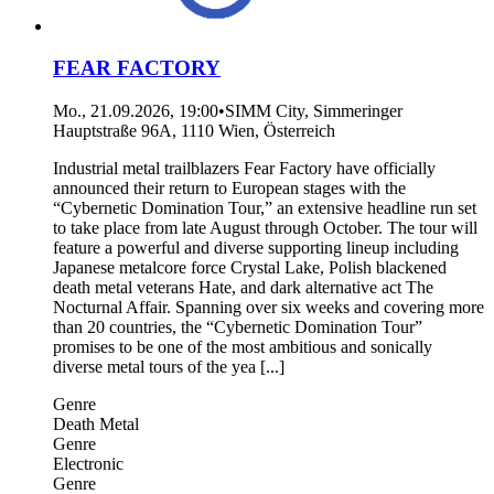
FEAR FACTORY
Mo., 21.09.2026, 19:00
•
SIMM City, Simmeringer
Hauptstraße 96A, 1110 Wien, Österreich
Industrial metal trailblazers Fear Factory have officially
announced their return to European stages with the
“Cybernetic Domination Tour,” an extensive headline run set
to take place from late August through October. The tour will
feature a powerful and diverse supporting lineup including
Japanese metalcore force Crystal Lake, Polish blackened
death metal veterans Hate, and dark alternative act The
Nocturnal Affair. Spanning over six weeks and covering more
than 20 countries, the “Cybernetic Domination Tour”
promises to be one of the most ambitious and sonically
diverse metal tours of the yea [...]
Genre
Death Metal
Genre
Electronic
Genre