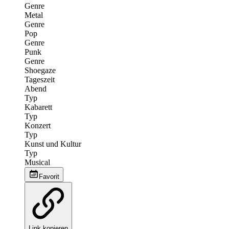
Genre
Metal
Genre
Pop
Genre
Punk
Genre
Shoegaze
Tageszeit
Abend
Typ
Kabarett
Typ
Konzert
Typ
Kunst und Kultur
Typ
Musical
Favorit
Link kopieren