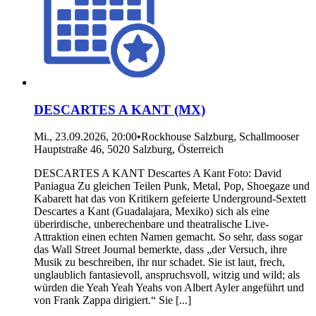
DESCARTES A KANT (MX)
Mi., 23.09.2026, 20:00
•
Rockhouse Salzburg, Schallmooser
Hauptstraße 46, 5020 Salzburg, Österreich
DESCARTES A KANT Descartes A Kant Foto: David
Paniagua Zu gleichen Teilen Punk, Metal, Pop, Shoegaze und
Kabarett hat das von Kritikern gefeierte Underground-Sextett
Descartes a Kant (Guadalajara, Mexiko) sich als eine
überirdische, unberechenbare und theatralische Live-
Attraktion einen echten Namen gemacht. So sehr, dass sogar
das Wall Street Journal bemerkte, dass „der Versuch, ihre
Musik zu beschreiben, ihr nur schadet. Sie ist laut, frech,
unglaublich fantasievoll, anspruchsvoll, witzig und wild; als
würden die Yeah Yeah Yeahs von Albert Ayler angeführt und
von Frank Zappa dirigiert.“ Sie [...]