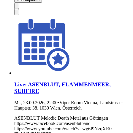
Live: ASENBLUT, FLAMMENMEER,
SUBFIRE
Mi., 23.09.2026, 22:00
•
Viper Room Vienna, Landstrasser
Hauptstr. 38, 1030 Wien, Österreich
ASENBLUT Melodic Death Metal aus Göttingen
https://www.facebook.com/asenblutband
https://www.youtube.com/watch?v=wg6I9NzqXR0…