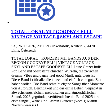
TOTAL LOKAL MIT GOODBYE ELLI ||
VINTAGE VOLTAGE || SKYLAND ESCAPE
Sa., 26.09.2026, 20:00
•
d'Zuckerfabrik, Kristein 2, 4470
Enns, Österreich
TOTAL LOKAL – KONZERT MIT BANDS AUS DER
REGION GOODBYE ELLI | VINTAGE VOLTAGE |
SKYLAND ESCAPE GOODBYE ELLI eine Grazer Indie
Pop Band mit oberösterreichischen Wurzeln, die zwischen
dreamy Vibes und dancy feel-good Musik unterwegs ist.
Diese Band ist für alle, die tanzen und einfach eine gute Zeit
haben wollen. Die Band schreibt eigene Songs über Momente
von Aufbruch, Leichtigkeit und das echte Leben, verpackt in
abwechslungsreichen, melodischen und atmosphärischen
Sound. 2023 gegründet, veröffentlichte die Band 2025 ihre
erste Single „Wake Up“. Jasmin Blatterer (Vocals) Martin
Niederwieser (G [...]