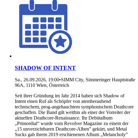
SHADOW OF INTENT
Sa., 26.09.2026, 19:00
•
SIMM City, Simmeringer Hauptstraße
96A, 1110 Wien, Österreich
Seit ihrer Gründung im Jahr 2014 haben sich Shadow of
Intent einen Ruf als Schöpfer von atemberaubend
technischem, prog-angehauchtem symphonischem Deathcore
geschaffen. Die Band gilt weithin als einer der Vorreiter der
aktuellen Deathcore-Renaissance. Ihr Debütalbum
„Primordial“ wurde vom Revolver Magazine zu einem der
„15 unverzichtbaren Deathcore-Alben” gekürt, und Metal
Sucks gab ihrem 2019 erschienenen Album „Melancholy”