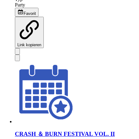
Party
Favorit
Link kopieren
CRASH ＆ BURN FESTIVAL VOL. II