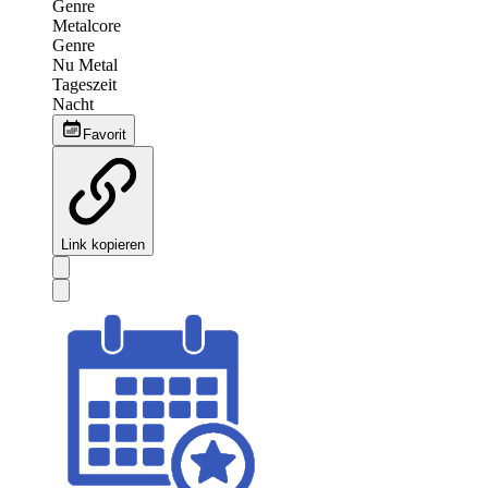
Genre
Metalcore
Genre
Nu Metal
Tageszeit
Nacht
Favorit
Link kopieren