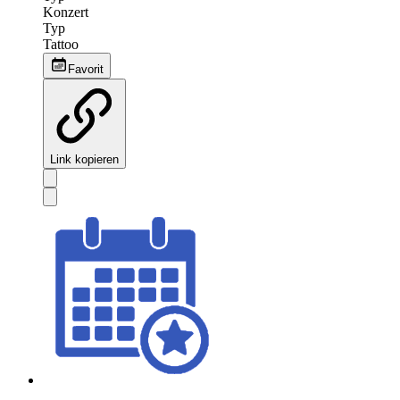
Konzert
Typ
Tattoo
Favorit
Link kopieren