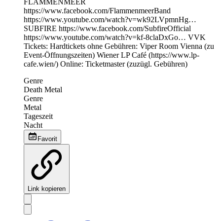
FLAMMENMEER
https://www.facebook.com/FlammenmeerBand
https://www.youtube.com/watch?v=wk92LVpmnHg…
SUBFIRE https://www.facebook.com/SubfireOfficial
https://www.youtube.com/watch?v=kf-8claDxGo… VVK
Tickets: Hardtickets ohne Gebühren: Viper Room Vienna (zu
Event-Öffnungszeiten) Wiener LP Café (https://www.lp-
cafe.wien/) Online: Ticketmaster (zuzügl. Gebühren)
Genre
Death Metal
Genre
Metal
Tageszeit
Nacht
Favorit
Link kopieren