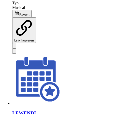
Typ
Musical
Favorit
Link kopieren
LEWENDI