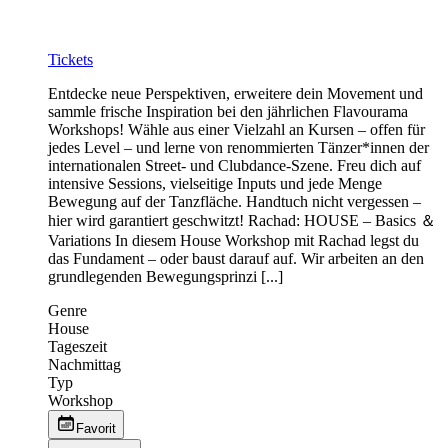
Tickets
Entdecke neue Perspektiven, erweitere dein Movement und
sammle frische Inspiration bei den jährlichen Flavourama
Workshops! Wähle aus einer Vielzahl an Kursen – offen für
jedes Level – und lerne von renommierten Tänzer*innen der
internationalen Street- und Clubdance-Szene. Freu dich auf
intensive Sessions, vielseitige Inputs und jede Menge
Bewegung auf der Tanzfläche. Handtuch nicht vergessen –
hier wird garantiert geschwitzt! Rachad: HOUSE – Basics ＆
Variations In diesem House Workshop mit Rachad legst du
das Fundament – oder baust darauf auf. Wir arbeiten an den
grundlegenden Bewegungsprinzi [...]
Genre
House
Tageszeit
Nachmittag
Typ
Workshop
Favorit