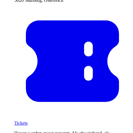
5020 Salzburg, Österreich
Tickets