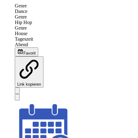
Genre
Dance
Genre
Hip Hop
Genre
House
Tageszeit
Abend
Favorit
Link kopieren