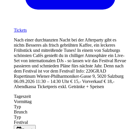
Tickets
Nach einer durchtanzten Nacht bei der Afterparty gibt es
nichts Besseres als frisch gebrühten Kaffee, ein leckeres
Frühstück und mitreißende Tunes! In einem von Salzburgs
schönsten Cafés genießt du in chilliger Atmosphäre ein Live-
Set von internationalen DJs - so lassen wir das Festival Revue
passieren und schmieden Pläne fürs nächste Jahr. Denn nach
dem Festival ist vor dem Festival! Info: 220GRAD
Rupertinum Wiener-Philharmoniker-Gasse 9, 5020 Salzburg
06.09.2026 11:30 – 14:30 Uhr € 15,- Vorverkauf € 18,-
Abendkassa Ticketpreis exkl. Getränke + Speisen
Tageszeit
Vormittag
Typ
Brunch
Typ
Festival