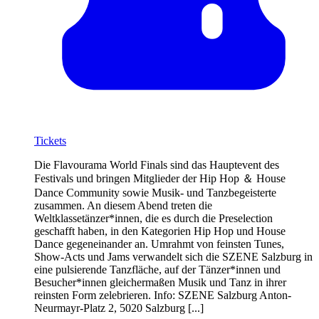
Tickets
Die Flavourama World Finals sind das Hauptevent des
Festivals und bringen Mitglieder der Hip Hop ＆ House
Dance Community sowie Musik- und Tanzbegeisterte
zusammen. An diesem Abend treten die
Weltklassetänzer*innen, die es durch die Preselection
geschafft haben, in den Kategorien Hip Hop und House
Dance gegeneinander an. Umrahmt von feinsten Tunes,
Show-Acts und Jams verwandelt sich die SZENE Salzburg in
eine pulsierende Tanzfläche, auf der Tänzer*innen und
Besucher*innen gleichermaßen Musik und Tanz in ihrer
reinsten Form zelebrieren. Info: SZENE Salzburg Anton-
Neurmayr-Platz 2, 5020 Salzburg [...]