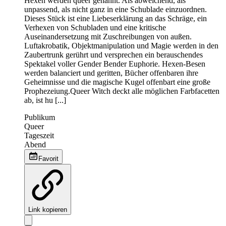
Hexen werden queer genannt. Als abweichend, als
unpassend, als nicht ganz in eine Schublade einzuordnen.
Dieses Stück ist eine Liebeserklärung an das Schräge, ein
Verhexen von Schubladen und eine kritische
Auseinandersetzung mit Zuschreibungen von außen.
Luftakrobatik, Objektmanipulation und Magie werden in den
Zaubertrunk gerührt und versprechen ein berauschendes
Spektakel voller Gender Bender Euphorie. Hexen-Besen
werden balanciert und geritten, Bücher offenbaren ihre
Geheimnisse und die magische Kugel offenbart eine große
Prophezeiung.Queer Witch deckt alle möglichen Farbfacetten
ab, ist hu [...]
Publikum
Queer
Tageszeit
Abend
Favorit
Link kopieren