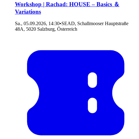
Workshop | Rachad: HOUSE – Basics ＆
Variations
Sa., 05.09.2026, 14:30
•
SEAD, Schallmooser Hauptstraße
48A, 5020 Salzburg, Österreich