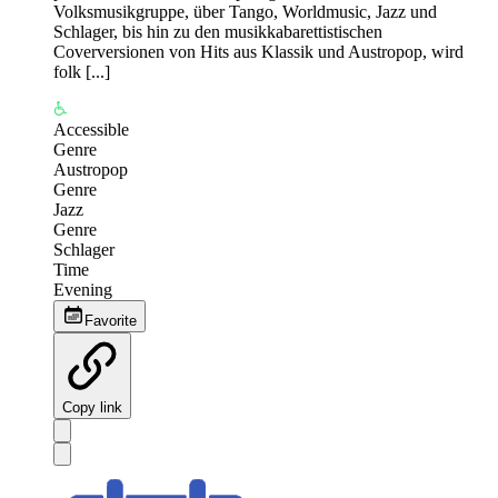
Volksmusikgruppe, über Tango, Worldmusic, Jazz und
Schlager, bis hin zu den musikkabarettistischen
Coverversionen von Hits aus Klassik und Austropop, wird
folk [...]
Accessible
Genre
Austropop
Genre
Jazz
Genre
Schlager
Time
Evening
Favorite
Copy link