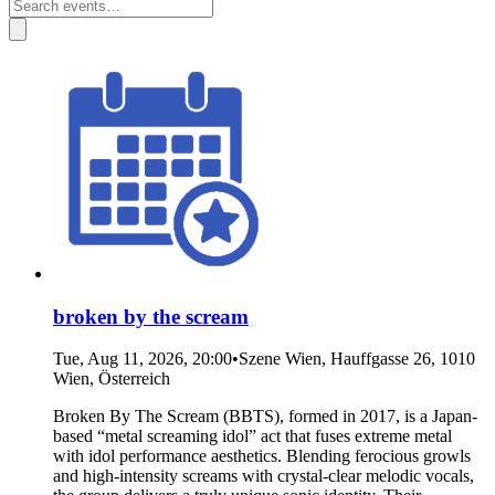
broken by the scream
Tue, Aug 11, 2026, 20:00
•
Szene Wien, Hauffgasse 26, 1010
Wien, Österreich
Broken By The Scream (BBTS), formed in 2017, is a Japan-
based “metal screaming idol” act that fuses extreme metal
with idol performance aesthetics. Blending ferocious growls
and high-intensity screams with crystal-clear melodic vocals,