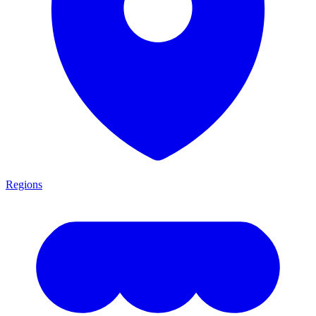
Regions