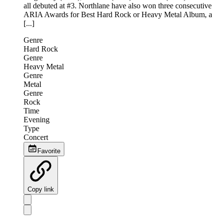
all debuted at #3. Northlane have also won three consecutive
ARIA Awards for Best Hard Rock or Heavy Metal Album, a
[...]
Genre
Hard Rock
Genre
Heavy Metal
Genre
Metal
Genre
Rock
Time
Evening
Type
Concert
Favorite
Copy link