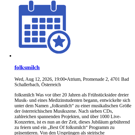
folksmilch
Wed, Aug 12, 2026, 19:00
•
Atrium, Promenade 2, 4701 Bad
Schallerbach, Österreich
folksmilch Was vor über 20 Jahren als Frühstücksidee dreier
Musik- und eines Medizinstudenten begann, entwickelte sich
unter dem Namen „folksmilch“ zu einer musikalischen Größe
der österreichischen Musikszene. Nach sieben CDs,
zahlreichen spannenden Projekten, und über 1000 Live-
Konzerten, ist es nun an der Zeit, dieses Jubiläum gebührend
zu feiern und ein „Best Of folksmilch“ Programm zu
präsentieren. Von den Ursprüngen als steirische