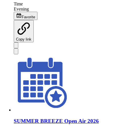
Time
Evening
Favorite
Copy link
SUMMER BREEZE Open Air 2026