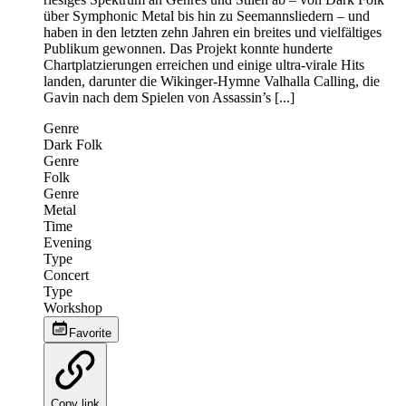
über Symphonic Metal bis hin zu Seemannsliedern – und
haben in den letzten zehn Jahren ein breites und vielfältiges
Publikum gewonnen. Das Projekt konnte hunderte
Chartplatzierungen erreichen und einige ultra-virale Hits
landen, darunter die Wikinger-Hymne Valhalla Calling, die
Gavin nach dem Spielen von Assassin’s [...]
Genre
Dark Folk
Genre
Folk
Genre
Metal
Time
Evening
Type
Concert
Type
Workshop
Favorite
Copy link