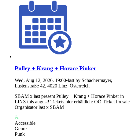
Pulley + Krang + Horace Pinker
Wed, Aug 12, 2026, 19:00
•
last by Schachermayer,
Lastenstraße 42, 4020 Linz, Österreich
SBÄM x last present Pulley + Krang + Horace Pinker in
LINZ this august! Tickets hier erhältlich: OÖ Ticket Presale
Organisator last x SBÄM
Accessible
Genre
Punk