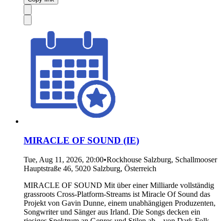
MIRACLE OF SOUND (IE)
Tue, Aug 11, 2026, 20:00
•
Rockhouse Salzburg, Schallmooser
Hauptstraße 46, 5020 Salzburg, Österreich
MIRACLE OF SOUND Mit über einer Milliarde vollständig
grassroots Cross-Platform-Streams ist Miracle Of Sound das
Projekt von Gavin Dunne, einem unabhängigen Produzenten,
Songwriter und Sänger aus Irland. Die Songs decken ein
riesiges Spektrum an Genres und Stilen ab – von Dark Folk