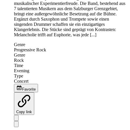
musikalischer Experimentierfreude. Die Band, bestehend aus
7 talentierten Musikern aus dem Salzburger Grenzgebiet,
bringt eine außergewöhnliche Besetzung auf die Bühne.
Ergänzt durch Saxophon und Trompete sowie einen
singenden Drummer schaffen sie ein einzigartiges
Klangerlebnis. Die Stücke sind geprägt von Kontrasten:
Melancholie trifft auf Euphorie, was jede [...]
Genre
Progressive Rock
Genre
Rock
Time
Evening
Type
Concert
Favorite
Copy link