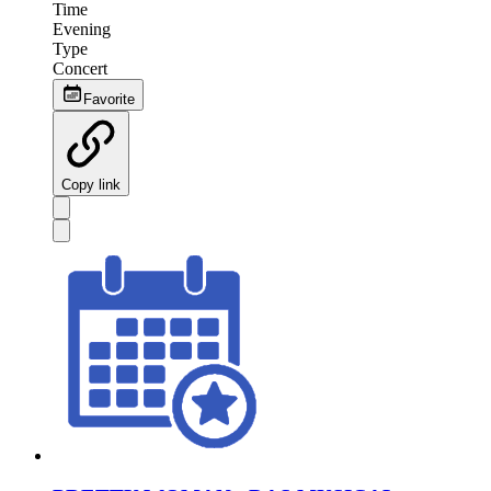
Time
Evening
Type
Concert
Favorite
Copy link