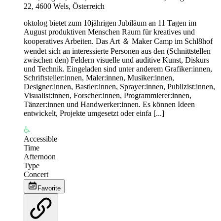
22, 4600 Wels, Österreich
oktolog bietet zum 10jährigen Jubiläum an 11 Tagen im
August produktiven Menschen Raum für kreatives und
kooperatives Arbeiten. Das Art ＆ Maker Camp im Schl8hof
wendet sich an interessierte Personen aus den (Schnittstellen
zwischen den) Feldern visuelle und auditive Kunst, Diskurs
und Technik. Eingeladen sind unter anderem Grafiker:innen,
Schriftsteller:innen, Maler:innen, Musiker:innen,
Designer:innen, Bastler:innen, Sprayer:innen, Publizist:innen,
Visualist:innen, Forscher:innen, Programmierer:innen,
Tänzer:innen und Handwerker:innen. Es können Ideen
entwickelt, Projekte umgesetzt oder einfa [...]
Accessible
Time
Afternoon
Type
Concert
Favorite