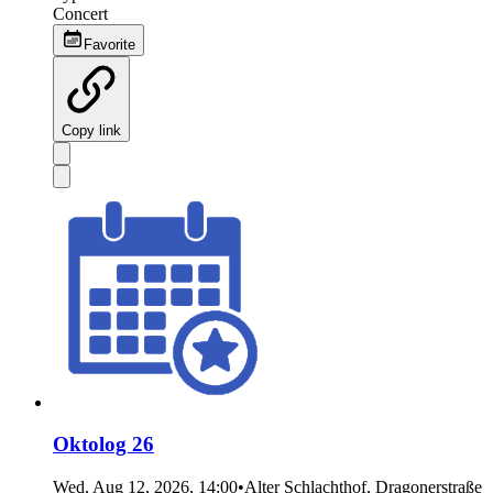
Concert
Favorite
Copy link
Oktolog 26
Wed, Aug 12, 2026, 14:00
•
Alter Schlachthof, Dragonerstraße