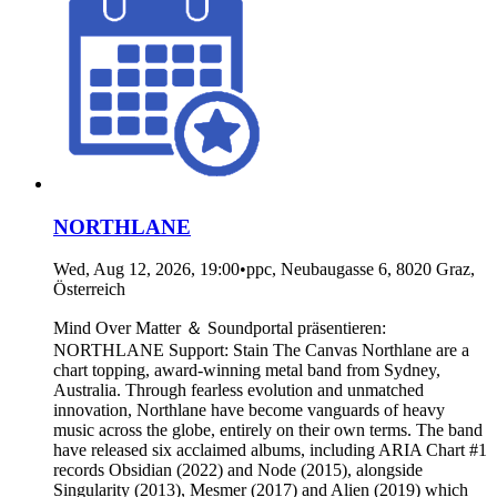
NORTHLANE
Wed, Aug 12, 2026, 19:00
•
ppc, Neubaugasse 6, 8020 Graz,
Österreich
Mind Over Matter ＆ Soundportal präsentieren:
NORTHLANE Support: Stain The Canvas Northlane are a
chart topping, award-winning metal band from Sydney,
Australia. Through fearless evolution and unmatched
innovation, Northlane have become vanguards of heavy
music across the globe, entirely on their own terms. The band
have released six acclaimed albums, including ARIA Chart #1
records Obsidian (2022) and Node (2015), alongside
Singularity (2013), Mesmer (2017) and Alien (2019) which