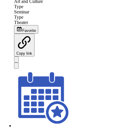
Art and Culture
Type
Seminar
Type
Theater
Favorite
Copy link