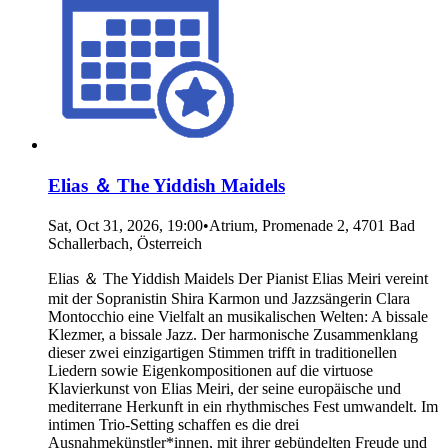
Elias ＆ The Yiddish Maidels
Sat, Oct 31, 2026, 19:00
•
Atrium, Promenade 2, 4701 Bad
Schallerbach, Österreich
Elias ＆ The Yiddish Maidels Der Pianist Elias Meiri vereint
mit der Sopranistin Shira Karmon und Jazzsängerin Clara
Montocchio eine Vielfalt an musikalischen Welten: A bissale
Klezmer, a bissale Jazz. Der harmonische Zusammenklang
dieser zwei einzigartigen Stimmen trifft in traditionellen
Liedern sowie Eigenkompositionen auf die virtuose
Klavierkunst von Elias Meiri, der seine europäische und
mediterrane Herkunft in ein rhythmisches Fest umwandelt. Im
intimen Trio-Setting schaffen es die drei
Ausnahmekünstler*innen, mit ihrer gebündelten Freude und