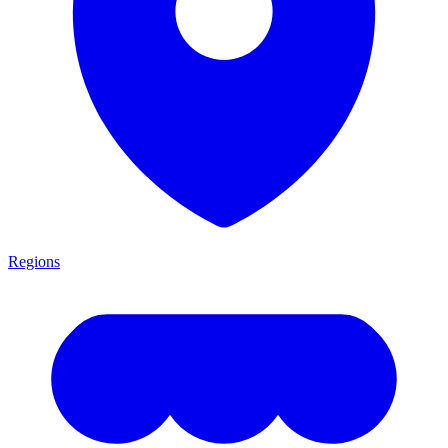
Regions