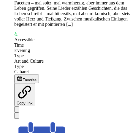
Facetten – mal spitz, mal warmherzig, aber immer aus dem
Leben gegriffen. Seine Lieder erzählen Geschichten, die das
Leben schreibt – mal bittersüß, mal absurd komisch, aber stets
voller Herz und Tiefgang. Zwischen musikalischen Einlagen
begeistert er mit pointierten [...]
Accessible
Time
Evening
Type
Art and Culture
Type
Cabaret
Favorite
Copy link