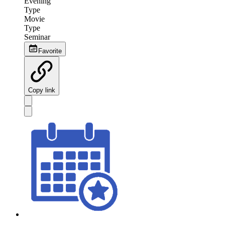
Evening
Type
Movie
Type
Seminar
Favorite
Copy link