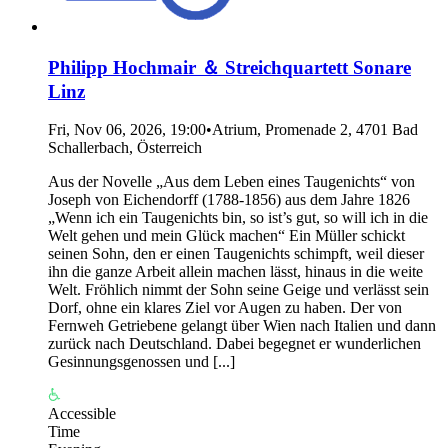
Philipp Hochmair ＆ Streichquartett Sonare
Linz
Fri, Nov 06, 2026, 19:00
•
Atrium, Promenade 2, 4701 Bad
Schallerbach, Österreich
Aus der Novelle „Aus dem Leben eines Taugenichts“ von
Joseph von Eichendorff (1788-1856) aus dem Jahre 1826
„Wenn ich ein Taugenichts bin, so ist’s gut, so will ich in die
Welt gehen und mein Glück machen“ Ein Müller schickt
seinen Sohn, den er einen Taugenichts schimpft, weil dieser
ihn die ganze Arbeit allein machen lässt, hinaus in die weite
Welt. Fröhlich nimmt der Sohn seine Geige und verlässt sein
Dorf, ohne ein klares Ziel vor Augen zu haben. Der von
Fernweh Getriebene gelangt über Wien nach Italien und dann
zurück nach Deutschland. Dabei begegnet er wunderlichen
Gesinnungsgenossen und [...]
Accessible
Time