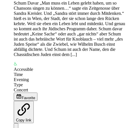
Schum Davar „Man muss ein Leben gelebt haben, um so
Chansons singen zu können…“ sagte ein Zeitgenosse über
Sandra Kreisler. Und „Sandra stört immer durch Mitdenken.“
hieß es in Wien, der Stadt, der sie schon lange den Rücken
kehrte. Weil sie eben ein Leben lebt und mitdenkt. Und genau
so kommt auch ihr Jüdisches Programm daher. Schum davar
bedeutet „Keine Sache“ oder auch „gar nichts“ aber Schum
ist auch das hebräische Wort für Knoblauch – viel mehr „des
Juden Speise“ als die Zwiebel, wie Wilhelm Busch einst
abfällig dichtete. Und Schum ist auch der Name, den die
Chassidischen Juden einst dem [...]
Accessible
Time
Evening
Type
Concert
Favorite
Copy link