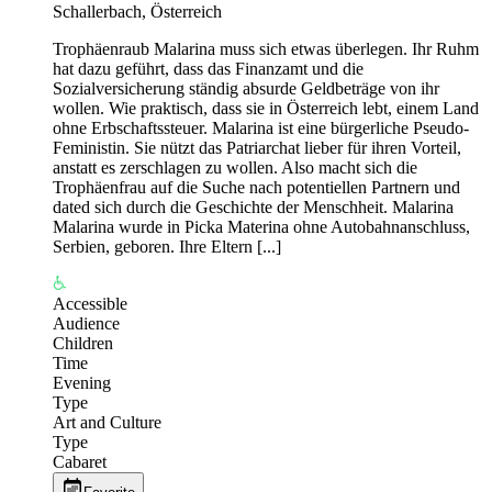
Schallerbach, Österreich
Trophäenraub Malarina muss sich etwas überlegen. Ihr Ruhm
hat dazu geführt, dass das Finanzamt und die
Sozialversicherung ständig absurde Geldbeträge von ihr
wollen. Wie praktisch, dass sie in Österreich lebt, einem Land
ohne Erbschaftssteuer. Malarina ist eine bürgerliche Pseudo-
Feministin. Sie nützt das Patriarchat lieber für ihren Vorteil,
anstatt es zerschlagen zu wollen. Also macht sich die
Trophäenfrau auf die Suche nach potentiellen Partnern und
dated sich durch die Geschichte der Menschheit. Malarina
Malarina wurde in Picka Materina ohne Autobahnanschluss,
Serbien, geboren. Ihre Eltern [...]
Accessible
Audience
Children
Time
Evening
Type
Art and Culture
Type
Cabaret