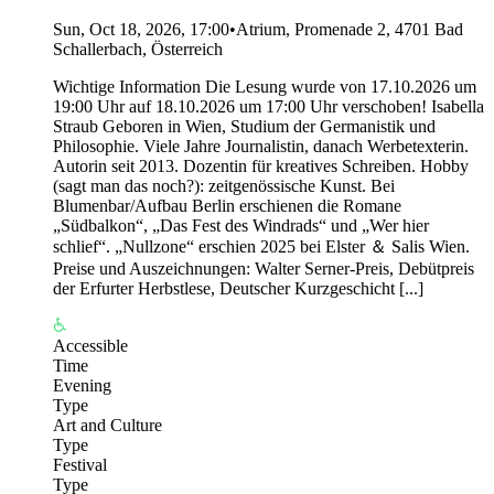
Sun, Oct 18, 2026, 17:00
•
Atrium, Promenade 2, 4701 Bad
Schallerbach, Österreich
Wichtige Information Die Lesung wurde von 17.10.2026 um
19:00 Uhr auf 18.10.2026 um 17:00 Uhr verschoben! Isabella
Straub Geboren in Wien, Studium der Germanistik und
Philosophie. Viele Jahre Journalistin, danach Werbetexterin.
Autorin seit 2013. Dozentin für kreatives Schreiben. Hobby
(sagt man das noch?): zeitgenössische Kunst. Bei
Blumenbar/Aufbau Berlin erschienen die Romane
„Südbalkon“, „Das Fest des Windrads“ und „Wer hier
schlief“. „Nullzone“ erschien 2025 bei Elster ＆ Salis Wien.
Preise und Auszeichnungen: Walter Serner-Preis, Debütpreis
der Erfurter Herbstlese, Deutscher Kurzgeschicht [...]
Accessible
Time
Evening
Type
Art and Culture
Type
Festival
Type