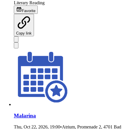
Literary Reading
Favorite
Copy link
Malarina
Thu, Oct 22, 2026, 19:00
•
Atrium, Promenade 2, 4701 Bad