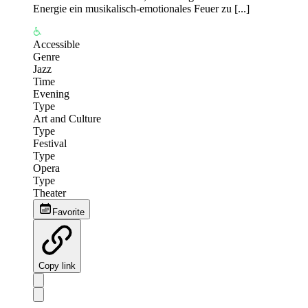
Energie ein musikalisch-emotionales Feuer zu [...]
Accessible
Genre
Jazz
Time
Evening
Type
Art and Culture
Type
Festival
Type
Opera
Type
Theater
Favorite
Copy link