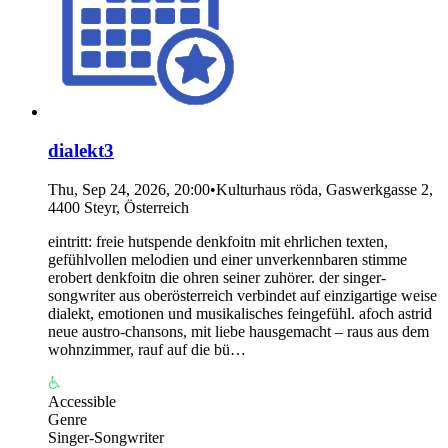
dialekt3
Thu, Sep 24, 2026, 20:00
•
Kulturhaus röda, Gaswerkgasse 2,
4400 Steyr, Österreich
eintritt: freie hutspende denkfoitn mit ehrlichen texten,
gefühlvollen melodien und einer unverkennbaren stimme
erobert denkfoitn die ohren seiner zuhörer. der singer-
songwriter aus oberösterreich verbindet auf einzigartige weise
dialekt, emotionen und musikalisches feingefühl. afoch astrid
neue austro-chansons, mit liebe hausgemacht – raus aus dem
wohnzimmer, rauf auf die bü…
Accessible
Genre
Singer-Songwriter