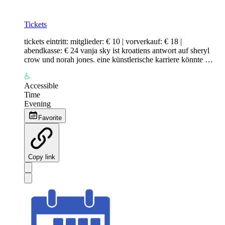
Tickets
tickets eintritt: mitglieder: € 10 | vorverkauf: € 18 |
abendkasse: € 24 vanja sky ist kroatiens antwort auf sheryl
crow und norah jones. eine künstlerische karriere könnte …
Accessible
Time
Evening
Favorite
Copy link