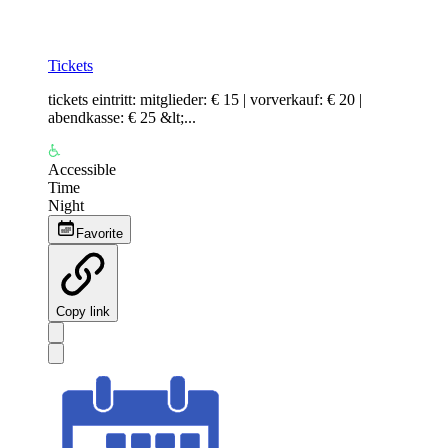
Tickets
tickets eintritt: mitglieder: € 15 | vorverkauf: € 20 |
abendkasse: € 25 &lt;...
Accessible
Time
Night
Favorite
Copy link