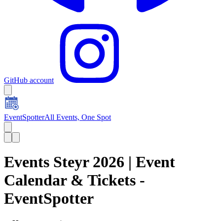
GitHub account
EventSpotter
All Events, One Spot
Events Steyr 2026 | Event
Calendar & Tickets -
EventSpotter