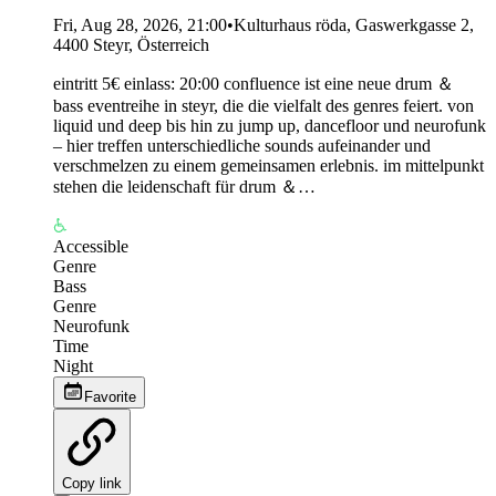
Fri, Aug 28, 2026, 21:00
•
Kulturhaus röda, Gaswerkgasse 2,
4400 Steyr, Österreich
eintritt 5€ einlass: 20:00 confluence ist eine neue drum ＆
bass eventreihe in steyr, die die vielfalt des genres feiert. von
liquid und deep bis hin zu jump up, dancefloor und neurofunk
– hier treffen unterschiedliche sounds aufeinander und
verschmelzen zu einem gemeinsamen erlebnis. im mittelpunkt
stehen die leidenschaft für drum ＆…
Accessible
Genre
Bass
Genre
Neurofunk
Time
Night
Favorite
Copy link