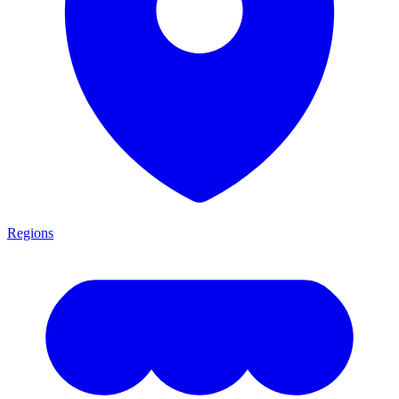
Regions