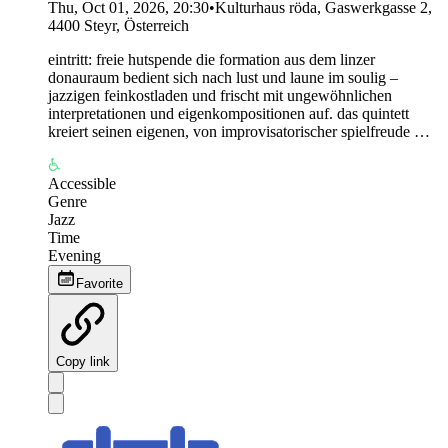
Thu, Oct 01, 2026, 20:30
•
Kulturhaus röda, Gaswerkgasse 2,
4400 Steyr, Österreich
eintritt: freie hutspende die formation aus dem linzer
donauraum bedient sich nach lust und laune im soulig –
jazzigen feinkostladen und frischt mit ungewöhnlichen
interpretationen und eigenkompositionen auf. das quintett
kreiert seinen eigenen, von improvisatorischer spielfreude …
Accessible
Genre
Jazz
Time
Evening
Favorite
Copy link