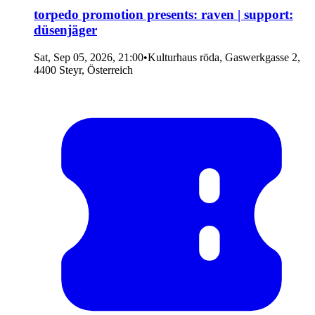
torpedo promotion presents: raven | support:
düsenjäger
Sat, Sep 05, 2026, 21:00
•
Kulturhaus röda, Gaswerkgasse 2,
4400 Steyr, Österreich