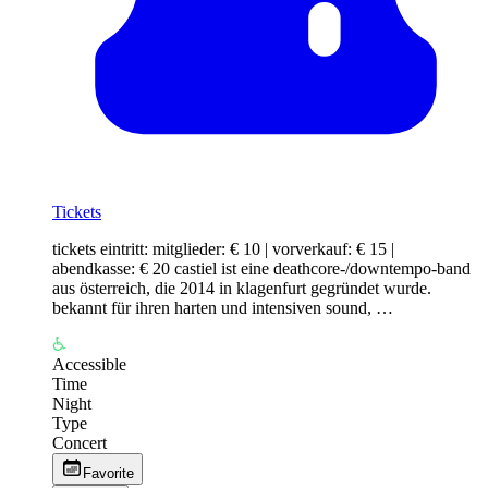
Tickets
tickets eintritt: mitglieder: € 10 | vorverkauf: € 15 |
abendkasse: € 20 castiel ist eine deathcore-/downtempo-band
aus österreich, die 2014 in klagenfurt gegründet wurde.
bekannt für ihren harten und intensiven sound, …
Accessible
Time
Night
Type
Concert
Favorite