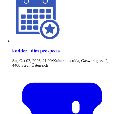
kodder | dim prospects
Sat, Oct 03, 2026, 21:00
•
Kulturhaus röda, Gaswerkgasse 2,
4400 Steyr, Österreich