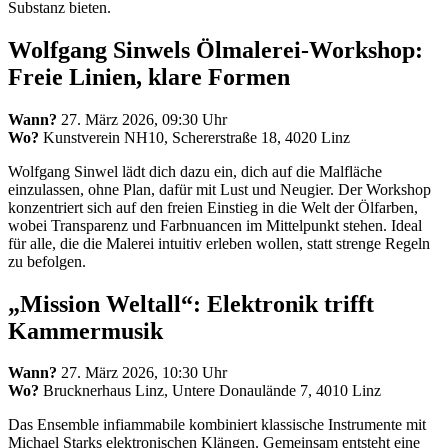
Substanz bieten.
Wolfgang Sinwels Ölmalerei-Workshop:
Freie Linien, klare Formen
Wann?
27. März 2026, 09:30 Uhr
Wo?
Kunstverein NH10, Schererstraße 18, 4020 Linz
Wolfgang Sinwel lädt dich dazu ein, dich auf die Malfläche
einzulassen, ohne Plan, dafür mit Lust und Neugier. Der Workshop
konzentriert sich auf den freien Einstieg in die Welt der Ölfarben,
wobei Transparenz und Farbnuancen im Mittelpunkt stehen. Ideal
für alle, die die Malerei intuitiv erleben wollen, statt strenge Regeln
zu befolgen.
„Mission Weltall“: Elektronik trifft
Kammermusik
Wann?
27. März 2026, 10:30 Uhr
Wo?
Brucknerhaus Linz, Untere Donaulände 7, 4010 Linz
Das Ensemble infiammabile kombiniert klassische Instrumente mit
Michael Starks elektronischen Klängen. Gemeinsam entsteht eine