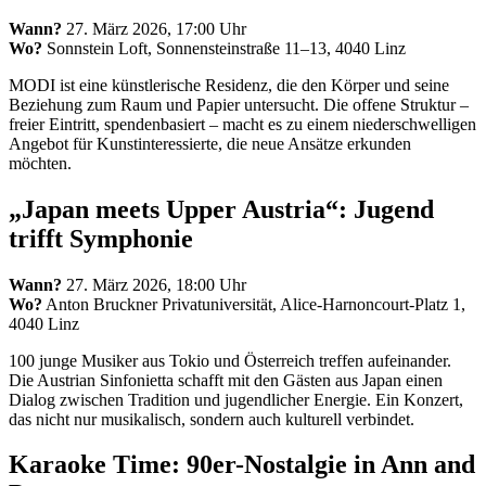
Wann?
27. März 2026, 17:00 Uhr
Wo?
Sonnstein Loft, Sonnensteinstraße 11–13, 4040 Linz
MODI ist eine künstlerische Residenz, die den Körper und seine
Beziehung zum Raum und Papier untersucht. Die offene Struktur –
freier Eintritt, spendenbasiert – macht es zu einem niederschwelligen
Angebot für Kunstinteressierte, die neue Ansätze erkunden
möchten.
„Japan meets Upper Austria“: Jugend
trifft Symphonie
Wann?
27. März 2026, 18:00 Uhr
Wo?
Anton Bruckner Privatuniversität, Alice-Harnoncourt-Platz 1,
4040 Linz
100 junge Musiker aus Tokio und Österreich treffen aufeinander.
Die Austrian Sinfonietta schafft mit den Gästen aus Japan einen
Dialog zwischen Tradition und jugendlicher Energie. Ein Konzert,
das nicht nur musikalisch, sondern auch kulturell verbindet.
Karaoke Time: 90er-Nostalgie in Ann and