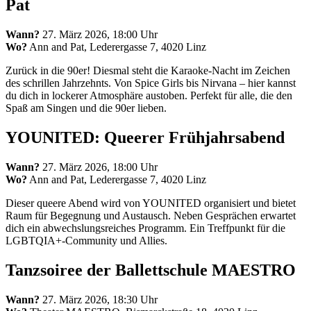
Pat
Wann?
27. März 2026, 18:00 Uhr
Wo?
Ann and Pat, Lederergasse 7, 4020 Linz
Zurück in die 90er! Diesmal steht die Karaoke-Nacht im Zeichen
des schrillen Jahrzehnts. Von Spice Girls bis Nirvana – hier kannst
du dich in lockerer Atmosphäre austoben. Perfekt für alle, die den
Spaß am Singen und die 90er lieben.
YOUNITED: Queerer Frühjahrsabend
Wann?
27. März 2026, 18:00 Uhr
Wo?
Ann and Pat, Lederergasse 7, 4020 Linz
Dieser queere Abend wird von YOUNITED organisiert und bietet
Raum für Begegnung und Austausch. Neben Gesprächen erwartet
dich ein abwechslungsreiches Programm. Ein Treffpunkt für die
LGBTQIA+-Community und Allies.
Tanzsoiree der Ballettschule MAESTRO
Wann?
27. März 2026, 18:30 Uhr