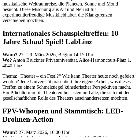
musikalische Weltraumreise, die Planeten, Sonne und Mond
besucht. Diese Mischung aus Alt und Neu ist für
experimentierfreudige Musikliebhaber, die Klanggrenzen
verschieben möchten.
Internationales Schauspieltreffen: 10
Jahre Schau! Spiel! LabLinz
Wann?
27.–29. März 2026, Beginn 14:15 Uhr
Wo?
Anton Bruckner Privatuniversität, Alice-Harnoncourt-Platz 1,
4040 Linz
Thema: „Theater – ein Fest!?“ Wie kann Theater heute noch gefeiert
werden? Jede Universität präsentiert ihre eigene Arbeit, was dieses
Treffen zu einem Schmelztiegel künstlerischer Perspektiven macht.
Ein Pflichttermin für Theaterenthusiasten und alle, die sich mit der
gesellschaftlichen Rolle des Theaters auseinandersetzen möchten.
FPV-Whoopen und Stammtisch: LED-
Drohnen-Action
Wann?
27. März 2026, 16:00 Uhr