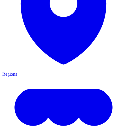
Regions