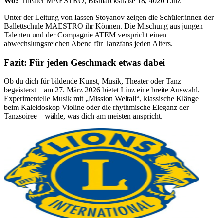
Wo?
Theater MAESTRO, Bismarckstraße 18, 4020 Linz
Unter der Leitung von Iassen Stoyanov zeigen die Schüler:innen der
Ballettschule MAESTRO ihr Können. Die Mischung aus jungen
Talenten und der Compagnie ATEM verspricht einen
abwechslungsreichen Abend für Tanzfans jeden Alters.
Fazit: Für jeden Geschmack etwas dabei
Ob du dich für bildende Kunst, Musik, Theater oder Tanz
begeisterst – am 27. März 2026 bietet Linz eine breite Auswahl.
Experimentelle Musik mit „Mission Weltall“, klassische Klänge
beim Kaleidoskop Violine oder die rhythmische Eleganz der
Tanzsoiree – wähle, was dich am meisten anspricht.