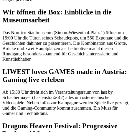
Wir öffnen die Box: Einblicke in die
Museumsarbeit
Das Nordico Stadtmuseum (Simon-Wiesenthal-Platz 1) öffnet um
15:00 Uhr die Türen seines Schaudepots, um 550 Exponate und die
Geschichten dahinter zu präsentieren. Die Kombination aus Grotte,
Brücke und zwei Hauptplätzen als Leitmotive macht diesen
Rundgang besonders spannend für Geschichtsinteressierte und
Kunstliebhaber.
LIWEST loves GAMES made in Austria:
Gaming live erleben
Ab 15:30 Uhr dreht sich im Veranstaltungsraum von last by
Schachermayer (Lastenstraße 42) alles um österreichische
Videospiele. Neben Infos zur Kampagne werden Spiele live gezeigt,
und die Gaming-Community kommt zusammen. Ein Muss für
Gamer und Technikfans.
Dragons Heaven Festival: Progressive