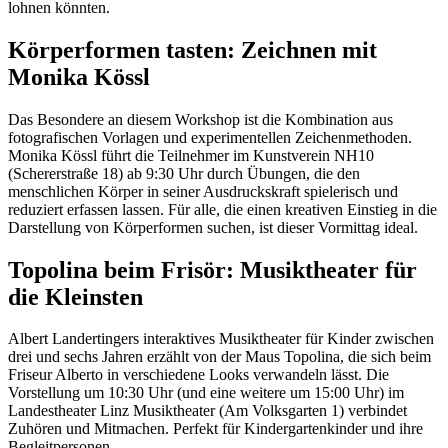
lohnen könnten.
Körperformen tasten: Zeichnen mit
Monika Kössl
Das Besondere an diesem Workshop ist die Kombination aus
fotografischen Vorlagen und experimentellen Zeichenmethoden.
Monika Kössl führt die Teilnehmer im Kunstverein NH10
(Schererstraße 18) ab 9:30 Uhr durch Übungen, die den
menschlichen Körper in seiner Ausdruckskraft spielerisch und
reduziert erfassen lassen. Für alle, die einen kreativen Einstieg in die
Darstellung von Körperformen suchen, ist dieser Vormittag ideal.
Topolina beim Frisör: Musiktheater für
die Kleinsten
Albert Landertingers interaktives Musiktheater für Kinder zwischen
drei und sechs Jahren erzählt von der Maus Topolina, die sich beim
Friseur Alberto in verschiedene Looks verwandeln lässt. Die
Vorstellung um 10:30 Uhr (und eine weitere um 15:00 Uhr) im
Landestheater Linz Musiktheater (Am Volksgarten 1) verbindet
Zuhören und Mitmachen. Perfekt für Kindergartenkinder und ihre
Begleitpersonen.