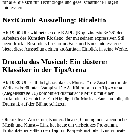
für alle, die sich für Technologie und gesellschaftliche Fragen
interessieren.
NextComic Ausstellung: Ricaletto
Ab 19:00 Uhr widmet sich die KAPU (Kapuzinerstraße 36) den
Arbeiten des Künstlers Ricaletto, der mit seinem expressiven Stil
beeindruckt. Besonders für Comic-Fans und Kunstinteressierte
bietet diese Ausstellung einen großartigen Einblick in seine Werke.
Dracula das Musical: Ein düsterer
Klassiker in der TipsArena
Ab 19:30 Uhr entführt „Dracula das Musical“ die Zuschauer in die
Welt des berühmten Vampirs. Die Aufführung in der TipsArena
(Ziegeleistraße 76) kombiniert dramatische Musik mit einer
packenden Geschichte. Ein Highlight für Musical-Fans und alle, die
Dramatik auf der Bühne schätzen.
Ob kreativer Workshop, Kinder-Theater, Gaming oder abendliche
Musik und Kunst – Linz hat heute ein vielseitiges Programm.
Frühaufsteher sollten den Tag mit Körperkunst oder Kindertheater