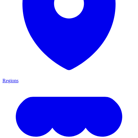
Regions