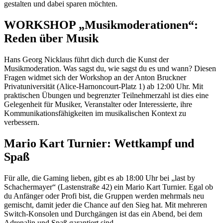
gestalten und dabei sparen möchten.
WORKSHOP „Musikmoderationen“:
Reden über Musik
Hans Georg Nicklaus führt dich durch die Kunst der
Musikmoderation. Was sagst du, wie sagst du es und wann? Diesen
Fragen widmet sich der Workshop an der Anton Bruckner
Privatuniversität (Alice-Harnoncourt-Platz 1) ab 12:00 Uhr. Mit
praktischen Übungen und begrenzter Teilnehmerzahl ist dies eine
Gelegenheit für Musiker, Veranstalter oder Interessierte, ihre
Kommunikationsfähigkeiten im musikalischen Kontext zu
verbessern.
Mario Kart Turnier: Wettkampf und
Spaß
Für alle, die Gaming lieben, gibt es ab 18:00 Uhr bei „last by
Schachermayer“ (Lastenstraße 42) ein Mario Kart Turnier. Egal ob
du Anfänger oder Profi bist, die Gruppen werden mehrmals neu
gemischt, damit jeder die Chance auf den Sieg hat. Mit mehreren
Switch-Konsolen und Durchgängen ist das ein Abend, bei dem
Adrenalin und Spaß garantiert sind.