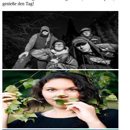
genieße den Tag!