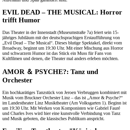
EVIL DEAD – THE MUSICAL: Horror
trifft Humor
Das Theater in der Innenstadt (Museumstraße 7a) feiert sein 15-
jähriges Jubiläum mit der deutschsprachigen Erstaufführung von
„Evil Dead – The Musical“. Dieses blutige Spektakel, direkt vom
Broadway, beginnt um 19:30 Uhr. Mit einer Mischung aus Horror
und schwarzem Humor ist das Stück ein Muss für Fans von
Kultfilmen und denen, die Theater mal anders erleben möchten.
AMOR ＆ PSYCHE?: Tanz und
Orchester
Ein hochkarätiges Tanzstück von Jeroen Verbruggen kombiniert mit
Musik vom Bruckner Orchester Linz – das ist „Amor & Psyche?“
im Landestheater Linz Musiktheater (Am Volksgarten 1). Beginn ist
um 19:30 Uhr. Mit Werken von Komponisten wie Gabriel Fauré
und Charles Ives wird hier eine kunstvolle Verbindung von Tanz
und Musik geboten, die klassisches Publikum anspricht.