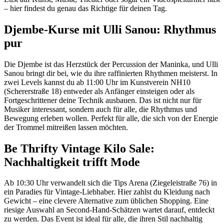
– hier findest du genau das Richtige für deinen Tag.
Djembe-Kurse mit Ulli Sanou: Rhythmus
pur
Die Djembe ist das Herzstück der Percussion der Maninka, und Ulli
Sanou bringt dir bei, wie du ihre raffinierten Rhythmen meisterst. In
zwei Levels kannst du ab 11:00 Uhr im Kunstverein NH10
(Schererstraße 18) entweder als Anfänger einsteigen oder als
Fortgeschrittener deine Technik ausbauen. Das ist nicht nur für
Musiker interessant, sondern auch für alle, die Rhythmus und
Bewegung erleben wollen. Perfekt für alle, die sich von der Energie
der Trommel mitreißen lassen möchten.
Be Thrifty Vintage Kilo Sale:
Nachhaltigkeit trifft Mode
Ab 10:30 Uhr verwandelt sich die Tips Arena (Ziegeleistraße 76) in
ein Paradies für Vintage-Liebhaber. Hier zahlst du Kleidung nach
Gewicht – eine clevere Alternative zum üblichen Shopping. Eine
riesige Auswahl an Second-Hand-Schätzen wartet darauf, entdeckt
zu werden. Das Event ist ideal für alle, die ihren Stil nachhaltig