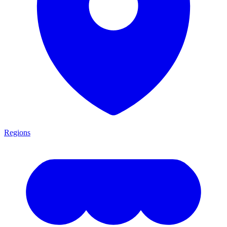
Regions