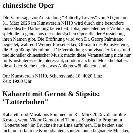
chinesische Oper
Die Vernissage zur Ausstellung "Butterfly Lovers" von Ai Qun am
31. März 2026 im Kunstverein NH10 wird durch eine besondere
musikalische Darbietung bereichert. Joha, eine talentierte Violinistin,
spielt die Legende aus der chinesischen Oper, die der Ausstellung
ihren Namen gibt. Die Eröffnung wird von Dr. Georg Palmisano
begleitet, während Werner Friesenecker, Obmann des Kunstvereins,
die Begrüßung übernimmt. Die Verbindung von visueller Kunst und
traditioneller chinesischer Musik macht diese Veranstaltung nicht nur
für Kunstinteressierte interessant, sondern auch für Musikliebhaber,
die auf der Suche nach etwas Außergewöhnlichem sind.
Ort: Kunstverein NH10, Schererstraße 18, 4020 Linz
Zeit: 19:00 Uhr
Kabarett mit Gernot & Stipsits:
"Lotterbuben"
Kabarett- und Musikfans kommen am 31. März 2026 voll auf ihre
Kosten, wenn Viktor Gernot und Thomas Stipsits ihr Programm
"Lotterbuben" im Brucknerhaus Linz aufführen. Die beiden sind
nicht nur erfahrene Komödianten, sondern auch begnadete Musiker,