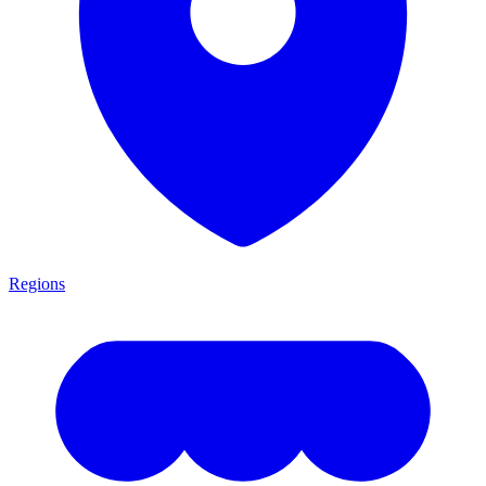
Regions