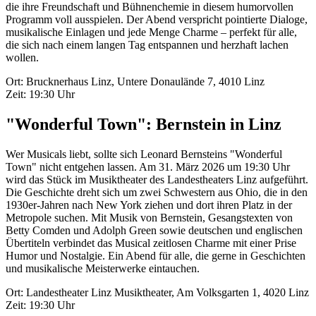
die ihre Freundschaft und Bühnenchemie in diesem humorvollen
Programm voll ausspielen. Der Abend verspricht pointierte Dialoge,
musikalische Einlagen und jede Menge Charme – perfekt für alle,
die sich nach einem langen Tag entspannen und herzhaft lachen
wollen.
Ort: Brucknerhaus Linz, Untere Donaulände 7, 4010 Linz
Zeit: 19:30 Uhr
"Wonderful Town": Bernstein in Linz
Wer Musicals liebt, sollte sich Leonard Bernsteins "Wonderful
Town" nicht entgehen lassen. Am 31. März 2026 um 19:30 Uhr
wird das Stück im Musiktheater des Landestheaters Linz aufgeführt.
Die Geschichte dreht sich um zwei Schwestern aus Ohio, die in den
1930er-Jahren nach New York ziehen und dort ihren Platz in der
Metropole suchen. Mit Musik von Bernstein, Gesangstexten von
Betty Comden und Adolph Green sowie deutschen und englischen
Übertiteln verbindet das Musical zeitlosen Charme mit einer Prise
Humor und Nostalgie. Ein Abend für alle, die gerne in Geschichten
und musikalische Meisterwerke eintauchen.
Ort: Landestheater Linz Musiktheater, Am Volksgarten 1, 4020 Linz
Zeit: 19:30 Uhr