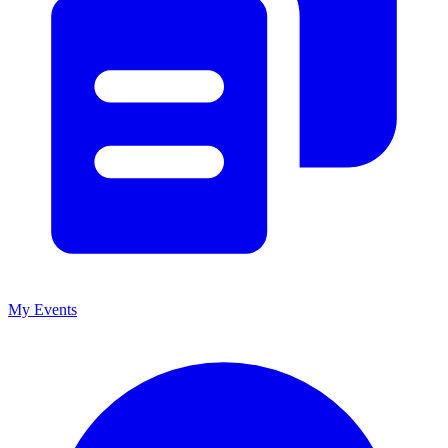
My Events