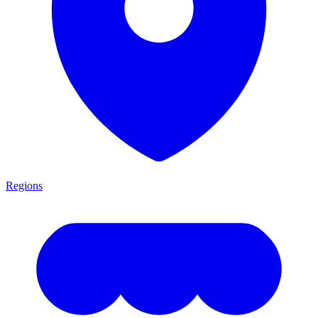
Regions