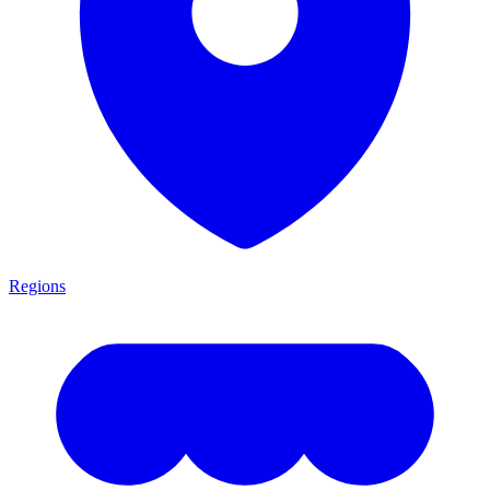
Regions