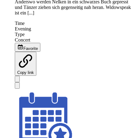
Anderswo werden Nelken in ein schwarzes Buch gepresst
und Tänzer ziehen sich gegenseitig nah heran. Widowspeak
ist ein [...]
Time
Evening
Type
Concert
Favorite
Copy link