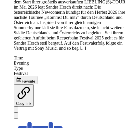
dem Start ihrer großteils ausverkauften LIEBLING(S)-TOUR
im Mai 2026 legt Sandra Hesch direkt nach: Die
österreichische Newcomerin kündigt für den Herbst 2026 ihre
nächste Tournee „Kommst Du mit?“ durch Deutschland und
Österreich an. Inspiriert von ihrer gleichnamigen
Sommerhymne lädt sie ihre Fans dazu ein, sie in acht weitere
Städte Deutschlands und Österreichs zu begleiten. Seit ihrem
gefeierten Auftritt beim Reeperbahn Festival 2025 geht es für
Sandra Hesch steil bergauf. Auf den Festivalerfolg folgte ein
Vertrag mit Sony Music, und so beg [...]
Time
Evening
Type
Festival
Favorite
Copy link