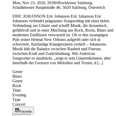
Mon, Nov 23, 2026, 20:00
•
Rockhouse Salzburg,
Schallmooser Hauptstraße 46, 5020 Salzburg, Österreich
ERIC JOHANSON Eric Johanson Eric Johanson Eric
Johanson verbindet prägnantes Songwriting mit einer tiefen
Verbindung zur Gitarre und schafft Musik, die dynamisch,
gefühlvoll und in einer Mischung aus Rock, Roots, Blues und
modernen Einflüssen verwurzelt ist. Ob er den swampigen
Puls seiner Heimat New Orleans aufgreift oder sich in
schwerere, fuzzlastige Klangtexturen vertieft – Johansons
Musik hält die Balance zwischen Rauheit und Finesse,
zwischen Kraft und Zurückhaltung. Wie American
Songwriter es ausdrückt, „zeigt er sein Gitarrenkönnen, aber
innerhalb der Grenzen von Melodien und Texten, d [...]
Genre
Blues
Genre
Rock
Time
Evening
Type
Concert
Favorite