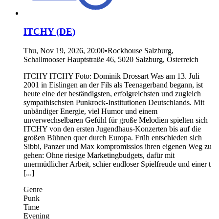
ITCHY (DE)
Thu, Nov 19, 2026, 20:00
•
Rockhouse Salzburg,
Schallmooser Hauptstraße 46, 5020 Salzburg, Österreich
ITCHY ITCHY Foto: Dominik Drossart Was am 13. Juli
2001 in Eislingen an der Fils als Teenagerband begann, ist
heute eine der beständigsten, erfolgreichsten und zugleich
sympathischsten Punkrock-Institutionen Deutschlands. Mit
unbändiger Energie, viel Humor und einem
unverwechselbaren Gefühl für große Melodien spielten sich
ITCHY von den ersten Jugendhaus-Konzerten bis auf die
großen Bühnen quer durch Europa. Früh entschieden sich
Sibbi, Panzer und Max kompromisslos ihren eigenen Weg zu
gehen: Ohne riesige Marketingbudgets, dafür mit
unermüdlicher Arbeit, schier endloser Spielfreude und einer t
[...]
Genre
Punk
Time
Evening