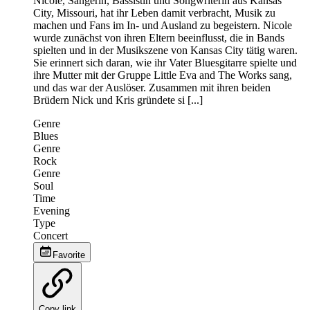
Nicole, Sängerin, Bassistin und Songwriterin aus Kansas
City, Missouri, hat ihr Leben damit verbracht, Musik zu
machen und Fans im In- und Ausland zu begeistern. Nicole
wurde zunächst von ihren Eltern beeinflusst, die in Bands
spielten und in der Musikszene von Kansas City tätig waren.
Sie erinnert sich daran, wie ihr Vater Bluesgitarre spielte und
ihre Mutter mit der Gruppe Little Eva and The Works sang,
und das war der Auslöser. Zusammen mit ihren beiden
Brüdern Nick und Kris gründete si [...]
Genre
Blues
Genre
Rock
Genre
Soul
Time
Evening
Type
Concert
Favorite
Copy link