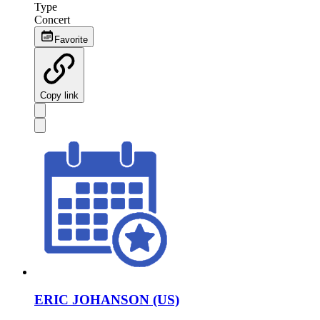
Type
Concert
Favorite
Copy link
ERIC JOHANSON (US)