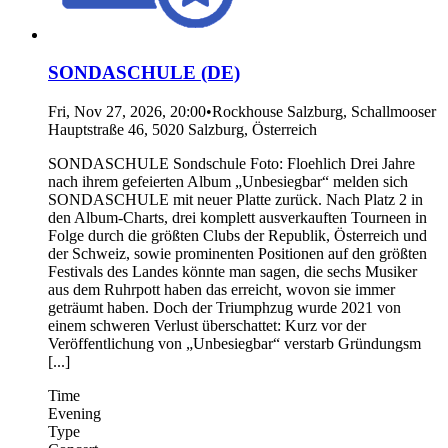
SONDASCHULE (DE)
Fri, Nov 27, 2026, 20:00
•
Rockhouse Salzburg, Schallmooser
Hauptstraße 46, 5020 Salzburg, Österreich
SONDASCHULE Sondschule Foto: Floehlich Drei Jahre
nach ihrem gefeierten Album „Unbesiegbar“ melden sich
SONDASCHULE mit neuer Platte zurück. Nach Platz 2 in
den Album-Charts, drei komplett ausverkauften Tourneen in
Folge durch die größten Clubs der Republik, Österreich und
der Schweiz, sowie prominenten Positionen auf den größten
Festivals des Landes könnte man sagen, die sechs Musiker
aus dem Ruhrpott haben das erreicht, wovon sie immer
geträumt haben. Doch der Triumphzug wurde 2021 von
einem schweren Verlust überschattet: Kurz vor der
Veröffentlichung von „Unbesiegbar“ verstarb Gründungsm
[...]
Time
Evening
Type