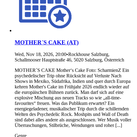
MOTHER´S CAKE (AT)
Wed, Nov 18, 2026, 20:00
•
Rockhouse Salzburg,
Schallmooser Hauptstraße 46, 5020 Salzburg, Österreich
MOTHER´S CAKE Mother‘s Cake Foto: ScharmienZ Ein
psychedelischer Trip ohne Rücksicht auf Verluste Nach
Shows in Mexiko, Südafrika, Indien und quer durch Europa
kehren Mother's Cake im Frühjahr 2026 endlich wieder auf
die europäischen Bühnen zurück. Man darf sich auf eine
explosive Mischung aus neuen Tracks so wie „all-time-
favourites“ freuen. Was das Publikum erwartet? Ein
energiegeladener, musikalischer Trip durch die schillernden
Welten des Psychedelic Rock. Moshpits und Wall of Death
sind dabei alles andere als ausgeschlossen. Wer Musik voller
Überraschungen, Stilbrüche, Wendungen und roher [...]
Genre