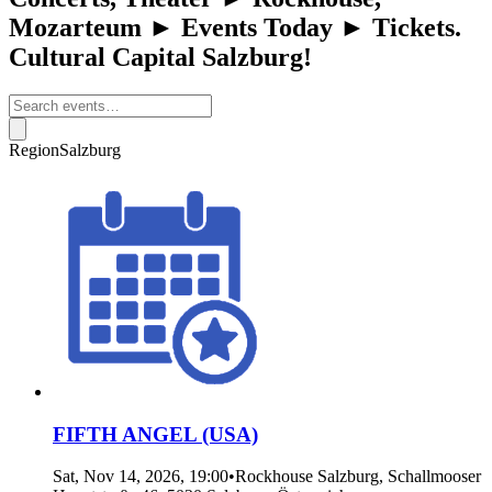
Mozarteum ► Events Today ► Tickets.
Cultural Capital Salzburg!
Region
Salzburg
FIFTH ANGEL (USA)
Sat, Nov 14, 2026, 19:00
•
Rockhouse Salzburg, Schallmooser