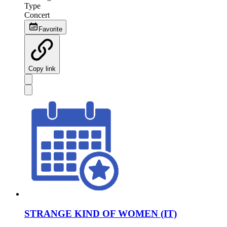
Type
Concert
Favorite
Copy link
STRANGE KIND OF WOMEN (IT)