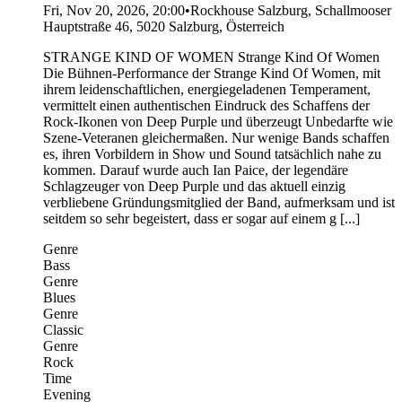
Fri, Nov 20, 2026, 20:00
•
Rockhouse Salzburg, Schallmooser
Hauptstraße 46, 5020 Salzburg, Österreich
STRANGE KIND OF WOMEN Strange Kind Of Women
Die Bühnen-Performance der Strange Kind Of Women, mit
ihrem leidenschaftlichen, energiegeladenen Temperament,
vermittelt einen authentischen Eindruck des Schaffens der
Rock-Ikonen von Deep Purple und überzeugt Unbedarfte wie
Szene-Veteranen gleichermaßen. Nur wenige Bands schaffen
es, ihren Vorbildern in Show und Sound tatsächlich nahe zu
kommen. Darauf wurde auch Ian Paice, der legendäre
Schlagzeuger von Deep Purple und das aktuell einzig
verbliebene Gründungsmitglied der Band, aufmerksam und ist
seitdem so sehr begeistert, dass er sogar auf einem g [...]
Genre
Bass
Genre
Blues
Genre
Classic
Genre
Rock
Time
Evening