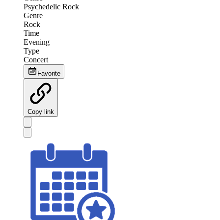
Psychedelic Rock
Genre
Rock
Time
Evening
Type
Concert
Favorite
Copy link