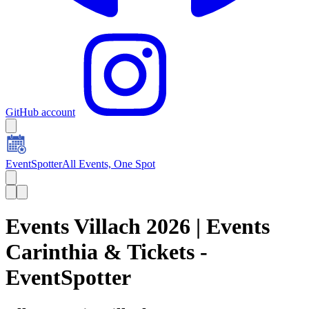
GitHub account
EventSpotter
All Events, One Spot
Events Villach 2026 | Events
Carinthia & Tickets -
EventSpotter