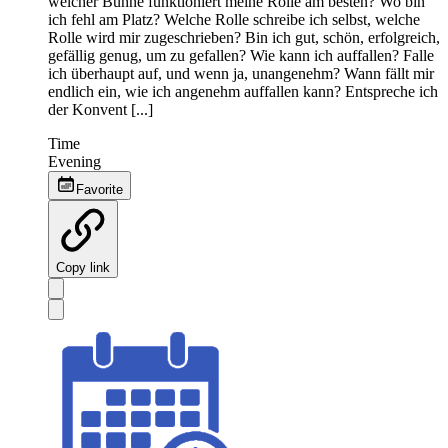
welcher Bühne funktioniert meine Rolle am besten? Wo bin
ich fehl am Platz? Welche Rolle schreibe ich selbst, welche
Rolle wird mir zugeschrieben? Bin ich gut, schön, erfolgreich,
gefällig genug, um zu gefallen? Wie kann ich auffallen? Falle
ich überhaupt auf, und wenn ja, unangenehm? Wann fällt mir
endlich ein, wie ich angenehm auffallen kann? Entspreche ich
der Konvent [...]
Time
Evening
Favorite
Copy link