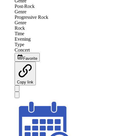
Genre
Post-Rock
Genre
Progressive Rock
Genre
Rock
Time
Evening
Type
Concert
Favorite
Copy link