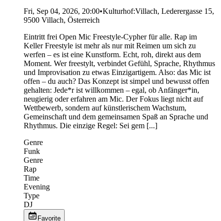
Fri, Sep 04, 2026, 20:00
•
Kulturhof:Villach, Lederergasse 15,
9500 Villach, Österreich
Eintritt frei Open Mic Freestyle-Cypher für alle. Rap im
Keller Freestyle ist mehr als nur mit Reimen um sich zu
werfen – es ist eine Kunstform. Echt, roh, direkt aus dem
Moment. Wer freestylt, verbindet Gefühl, Sprache, Rhythmus
und Improvisation zu etwas Einzigartigem. Also: das Mic ist
offen – du auch? Das Konzept ist simpel und bewusst offen
gehalten: Jede*r ist willkommen – egal, ob Anfänger*in,
neugierig oder erfahren am Mic. Der Fokus liegt nicht auf
Wettbewerb, sondern auf künstlerischem Wachstum,
Gemeinschaft und dem gemeinsamen Spaß an Sprache und
Rhythmus. Die einzige Regel: Sei gem [...]
Genre
Funk
Genre
Rap
Time
Evening
Type
DJ
Favorite