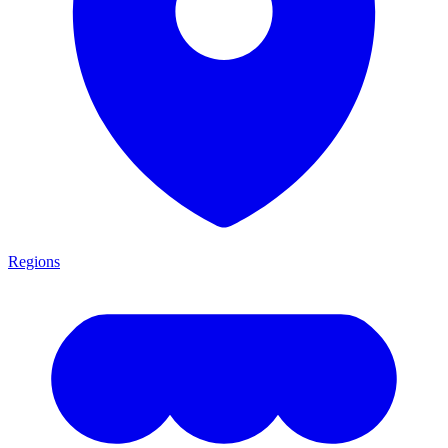
Regions