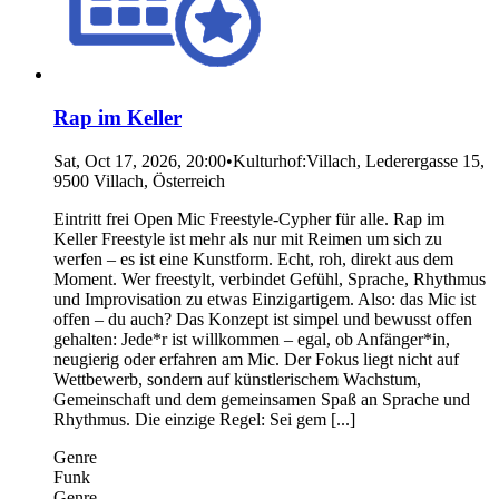
Rap im Keller
Sat, Oct 17, 2026, 20:00
•
Kulturhof:Villach, Lederergasse 15,
9500 Villach, Österreich
Eintritt frei Open Mic Freestyle-Cypher für alle. Rap im
Keller Freestyle ist mehr als nur mit Reimen um sich zu
werfen – es ist eine Kunstform. Echt, roh, direkt aus dem
Moment. Wer freestylt, verbindet Gefühl, Sprache, Rhythmus
und Improvisation zu etwas Einzigartigem. Also: das Mic ist
offen – du auch? Das Konzept ist simpel und bewusst offen
gehalten: Jede*r ist willkommen – egal, ob Anfänger*in,
neugierig oder erfahren am Mic. Der Fokus liegt nicht auf
Wettbewerb, sondern auf künstlerischem Wachstum,
Gemeinschaft und dem gemeinsamen Spaß an Sprache und
Rhythmus. Die einzige Regel: Sei gem [...]
Genre
Funk
Genre