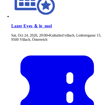
Lazer Eyes ＆ le_mol
Sat, Oct 24, 2026, 20:00
•
Kulturhof:villach, Lederergasse 15,
9500 Villach, Österreich