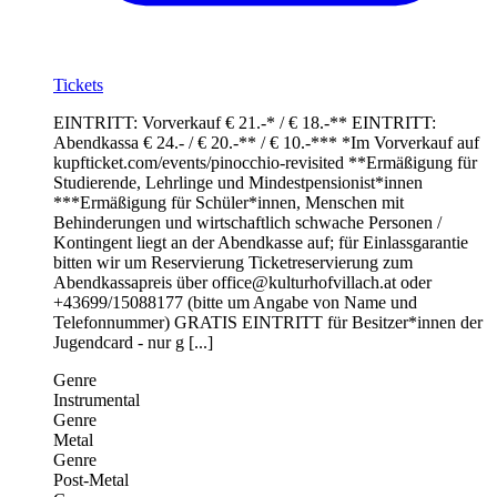
Tickets
EINTRITT: Vorverkauf € 21.-* / € 18.-** EINTRITT:
Abendkassa € 24.- / € 20.-** / € 10.-*** *Im Vorverkauf auf
kupfticket.com/events/pinocchio-revisited **Ermäßigung für
Studierende, Lehrlinge und Mindestpensionist*innen
***Ermäßigung für Schüler*innen, Menschen mit
Behinderungen und wirtschaftlich schwache Personen /
Kontingent liegt an der Abendkasse auf; für Einlassgarantie
bitten wir um Reservierung Ticketreservierung zum
Abendkassapreis über office@kulturhofvillach.at oder
+43699/15088177 (bitte um Angabe von Name und
Telefonnummer) GRATIS EINTRITT für Besitzer*innen der
Jugendcard - nur g [...]
Genre
Instrumental
Genre
Metal
Genre
Post-Metal