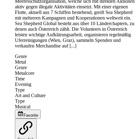
Meeresschutzorganisation, welche sich mit direkten Aktionen
aktiv gegen illegale Aktivitäten einsetzt. Mit einer eigenen
Flotte, aktuell aus 7 Schiffen bestehend, greift Sea Shepherd
mit mehreren Kampagnen und Kooperationen weltweit ein.
Sea Shepherd Global besteht aus über 10 Länderchaptern, zu
denen auch Österreich zählt. Die Volunteers in Österreich
leisten wichtige Aufklärungsarbeit, organisieren regelmäßig
Uferreinigungen (Wien, Graz), sammeln Spenden und
verkaufen Merchandise auf [...]
Genre
Metal
Genre
Metalcore
Time
Evening
Type
Art and Culture
Type
Musical
Favorite