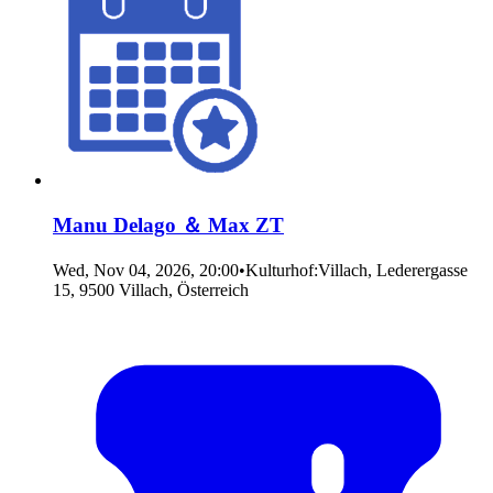
Manu Delago ＆ Max ZT
Wed, Nov 04, 2026, 20:00
•
Kulturhof:Villach, Lederergasse
15, 9500 Villach, Österreich