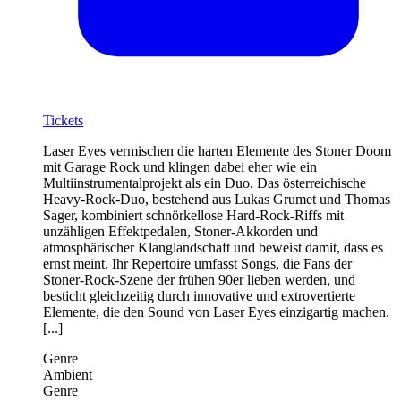
Tickets
Laser Eyes vermischen die harten Elemente des Stoner Doom
mit Garage Rock und klingen dabei eher wie ein
Multiinstrumentalprojekt als ein Duo. Das österreichische
Heavy-Rock-Duo, bestehend aus Lukas Grumet und Thomas
Sager, kombiniert schnörkellose Hard-Rock-Riffs mit
unzähligen Effektpedalen, Stoner-Akkorden und
atmosphärischer Klanglandschaft und beweist damit, dass es
ernst meint. Ihr Repertoire umfasst Songs, die Fans der
Stoner-Rock-Szene der frühen 90er lieben werden, und
besticht gleichzeitig durch innovative und extrovertierte
Elemente, die den Sound von Laser Eyes einzigartig machen.
[...]
Genre
Ambient
Genre