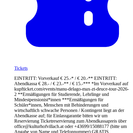
Tickets
EINTRITT: Vorverkauf € 25.-* / € 20.-** EINTRITT:
Abendkassa € 28.- / € 23.-** / € 15.-*** *Im Vorverkauf auf
kupfticket.com/events/manu-delago-max-zt-deuce-tour-2026-
2 **Ermäßigungen für Studierende, Lehrlinge und
Mindestpensionist*innen ***Ermäßigungen für
Schüler*innen, Menschen mit Behinderungen und
wirtschaftlich schwache Personen / Kontingent liegt an der
Abendkasse auf; für Einlassgarantie bitten wir um
Reservierung Ticketreservierung zum Abendkassapreis über
office@kulturhofvillach.at oder +43699/15088177 (bitte um
Angabe von Name und Telefonnummer) GRATIS