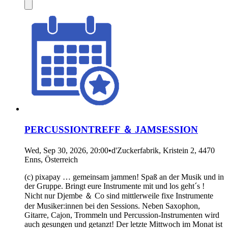
PERCUSSIONTREFF ＆ JAMSESSION
Wed, Sep 30, 2026, 20:00
•
d'Zuckerfabrik, Kristein 2, 4470
Enns, Österreich
(c) pixapay … gemeinsam jammen! Spaß an der Musik und in
der Gruppe. Bringt eure Instrumente mit und los geht´s !
Nicht nur Djembe ＆ Co sind mittlerweile fixe Instrumente
der Musiker:innen bei den Sessions. Neben Saxophon,
Gitarre, Cajon, Trommeln und Percussion-Instrumenten wird
auch gesungen und getanzt! Der letzte Mittwoch im Monat ist