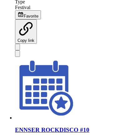
Type
Festival
Favorite
Copy link
ENNSER ROCKDISCO #10