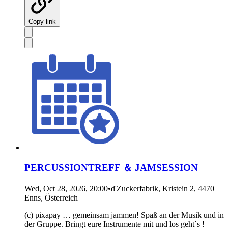
Copy link
PERCUSSIONTREFF ＆ JAMSESSION
Wed, Oct 28, 2026, 20:00
•
d'Zuckerfabrik, Kristein 2, 4470
Enns, Österreich
(c) pixapay … gemeinsam jammen! Spaß an der Musik und in
der Gruppe. Bringt eure Instrumente mit und los geht´s !