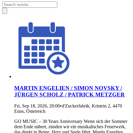
MARTIN ENGELIEN / SIMON NOVSKY /
JÜRGEN SCHOLZ / PATRICK METZGER
Fri, Sep 18, 2026, 20:00
•
d'Zuckerfabrik, Kristein 2, 4470
Enns, Österreich
GO MUSIC – 30 Years Anniversary Wenn sich der Sommer
dem Ende nähert, zünden wir ein musikalisches Feuerwerk,
das direkt in Beine, Herz und Seele fährt. Martin Engelien