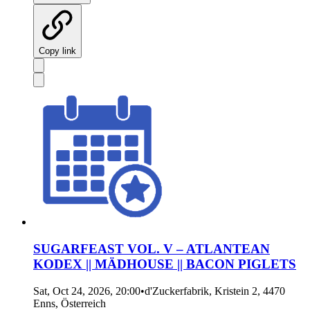
Copy link
SUGARFEAST VOL. V – ATLANTEAN
KODEX || MÄDHOUSE || BACON PIGLETS
Sat, Oct 24, 2026, 20:00
•
d'Zuckerfabrik, Kristein 2, 4470
Enns, Österreich