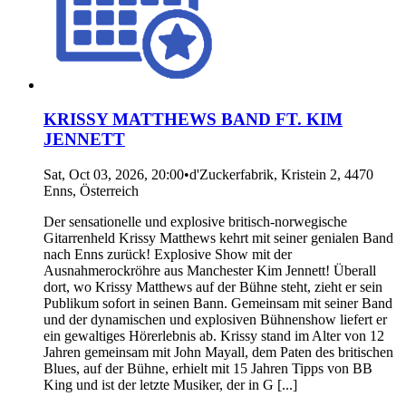
KRISSY MATTHEWS BAND FT. KIM
JENNETT
Sat, Oct 03, 2026, 20:00
•
d'Zuckerfabrik, Kristein 2, 4470
Enns, Österreich
Der sensationelle und explosive britisch-norwegische
Gitarrenheld Krissy Matthews kehrt mit seiner genialen Band
nach Enns zurück! Explosive Show mit der
Ausnahmerockröhre aus Manchester Kim Jennett! Überall
dort, wo Krissy Matthews auf der Bühne steht, zieht er sein
Publikum sofort in seinen Bann. Gemeinsam mit seiner Band
und der dynamischen und explosiven Bühnenshow liefert er
ein gewaltiges Hörerlebnis ab. Krissy stand im Alter von 12
Jahren gemeinsam mit John Mayall, dem Paten des britischen
Blues, auf der Bühne, erhielt mit 15 Jahren Tipps von BB
King und ist der letzte Musiker, der in G [...]