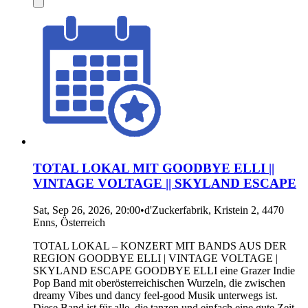
TOTAL LOKAL MIT GOODBYE ELLI ||
VINTAGE VOLTAGE || SKYLAND ESCAPE
Sat, Sep 26, 2026, 20:00
•
d'Zuckerfabrik, Kristein 2, 4470
Enns, Österreich
TOTAL LOKAL – KONZERT MIT BANDS AUS DER
REGION GOODBYE ELLI | VINTAGE VOLTAGE |
SKYLAND ESCAPE GOODBYE ELLI eine Grazer Indie
Pop Band mit oberösterreichischen Wurzeln, die zwischen
dreamy Vibes und dancy feel-good Musik unterwegs ist.
Diese Band ist für alle, die tanzen und einfach eine gute Zeit