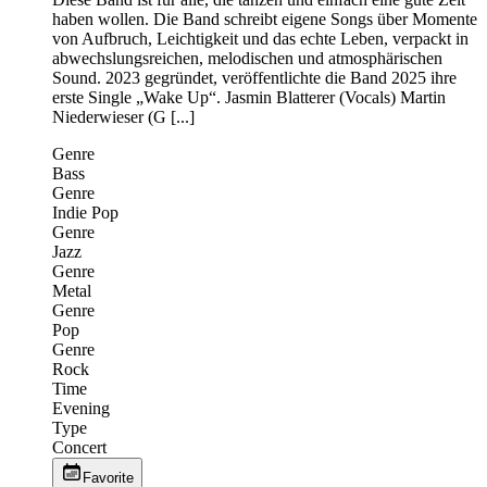
haben wollen. Die Band schreibt eigene Songs über Momente
von Aufbruch, Leichtigkeit und das echte Leben, verpackt in
abwechslungsreichen, melodischen und atmosphärischen
Sound. 2023 gegründet, veröffentlichte die Band 2025 ihre
erste Single „Wake Up“. Jasmin Blatterer (Vocals) Martin
Niederwieser (G [...]
Genre
Bass
Genre
Indie Pop
Genre
Jazz
Genre
Metal
Genre
Pop
Genre
Rock
Time
Evening
Type
Concert
Favorite