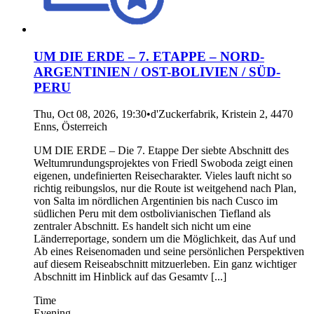
UM DIE ERDE – 7. ETAPPE – NORD-
ARGENTINIEN / OST-BOLIVIEN / SÜD-
PERU
Thu, Oct 08, 2026, 19:30
•
d'Zuckerfabrik, Kristein 2, 4470
Enns, Österreich
UM DIE ERDE – Die 7. Etappe Der siebte Abschnitt des
Weltumrundungsprojektes von Friedl Swoboda zeigt einen
eigenen, undefinierten Reisecharakter. Vieles lauft nicht so
richtig reibungslos, nur die Route ist weitgehend nach Plan,
von Salta im nördlichen Argentinien bis nach Cusco im
südlichen Peru mit dem ostbolivianischen Tiefland als
zentraler Abschnitt. Es handelt sich nicht um eine
Länderreportage, sondern um die Möglichkeit, das Auf und
Ab eines Reisenomaden und seine persönlichen Perspektiven
auf diesem Reiseabschnitt mitzuerleben. Ein ganz wichtiger
Abschnitt im Hinblick auf das Gesamtv [...]
Time
Evening