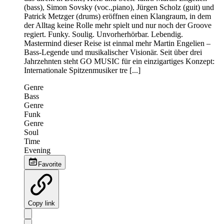
(bass), Simon Sovsky (voc.,piano), Jürgen Scholz (guit) und
Patrick Metzger (drums) eröffnen einen Klangraum, in dem
der Alltag keine Rolle mehr spielt und nur noch der Groove
regiert. Funky. Soulig. Unvorherhörbar. Lebendig.
Mastermind dieser Reise ist einmal mehr Martin Engelien –
Bass-Legende und musikalischer Visionär. Seit über drei
Jahrzehnten steht GO MUSIC für ein einzigartiges Konzept:
Internationale Spitzenmusiker tre [...]
Genre
Bass
Genre
Funk
Genre
Soul
Time
Evening
Favorite
Copy link