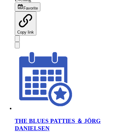
Favorite
Copy link
THE BLUES PATTIES ＆ JÖRG
DANIELSEN