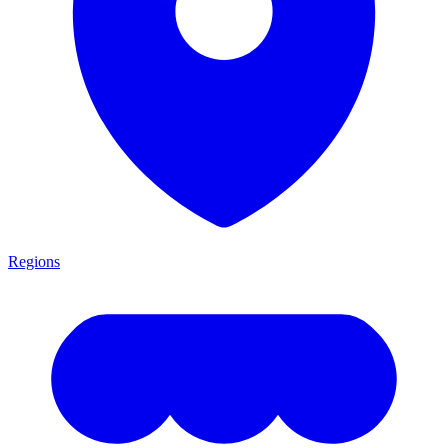
Regions