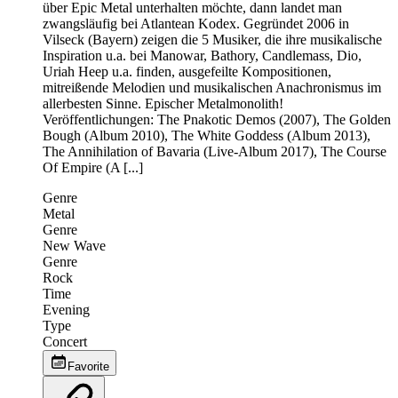
über Epic Metal unterhalten möchte, dann landet man
zwangsläufig bei Atlantean Kodex. Gegründet 2006 in
Vilseck (Bayern) zeigen die 5 Musiker, die ihre musikalische
Inspiration u.a. bei Manowar, Bathory, Candlemass, Dio,
Uriah Heep u.a. finden, ausgefeilte Kompositionen,
mitreißende Melodien und musikalischen Anachronismus im
allerbesten Sinne. Epischer Metalmonolith!
Veröffentlichungen: The Pnakotic Demos (2007), The Golden
Bough (Album 2010), The White Goddess (Album 2013),
The Annihilation of Bavaria (Live-Album 2017), The Course
Of Empire (A [...]
Genre
Metal
Genre
New Wave
Genre
Rock
Time
Evening
Type
Concert
Favorite