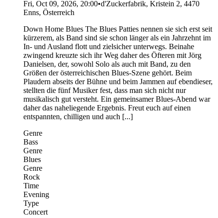
Fri, Oct 09, 2026, 20:00
•
d'Zuckerfabrik, Kristein 2, 4470
Enns, Österreich
Down Home Blues The Blues Patties nennen sie sich erst seit
kürzerem, als Band sind sie schon länger als ein Jahrzehnt im
In- und Ausland flott und zielsicher unterwegs. Beinahe
zwingend kreuzte sich ihr Weg daher des Öfteren mit Jörg
Danielsen, der, sowohl Solo als auch mit Band, zu den
Größen der österreichischen Blues-Szene gehört. Beim
Plaudern abseits der Bühne und beim Jammen auf ebendieser,
stellten die fünf Musiker fest, dass man sich nicht nur
musikalisch gut versteht. Ein gemeinsamer Blues-Abend war
daher das naheliegende Ergebnis. Freut euch auf einen
entspannten, chilligen und auch [...]
Genre
Bass
Genre
Blues
Genre
Rock
Time
Evening
Type
Concert