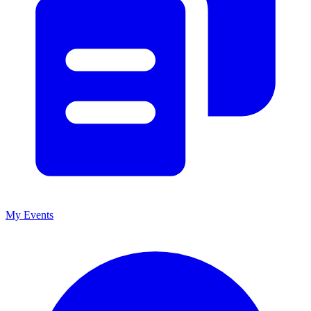
My Events