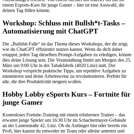
einem Esports-Kurs für junge Gamer – hier ist eine Auswahl, die
deinen Tag füllen könnte.
Workshop: Schluss mit Bullsh*t-Tasks –
Automatisierung mit ChatGPT
Die „Bullshit-Falle“ ist das Thema dieses Workshops, der dir zeigt,
wie du ChatGPT effizienter nutzen kannst. Wenn du dich dabei
ertappst, jeden Tag dieselben Prompt-Aufgaben zu erledigen, könnte
dies deine Lösung sein. Die Veranstaltung findet am Morgen des 25.
März um 9:00 Uhr in der Tabakfabrik (4020 Linz) statt. Der
Workshop verspricht praktische Tipps, um repetitive Aufgaben zu
minimieren und deine Arbeitsweise zu revolutionieren. Perfekt für
alle, die ihre Produktivität steigern wollen.
Hobby Lobby eSports Kurs – Fortnite für
junge Gamer
Kostenloses Fortnite-Training mit einem erfahrenen Trainer – das
erwartet junge Spieler um 16:30 Uhr im Schachermayer-Gebäude
an der Lastenstraße 42, Linz. Ob du Anfänger bist oder bereits ein
Profi, hier kannst du entweder im Team oder alleine antreten und