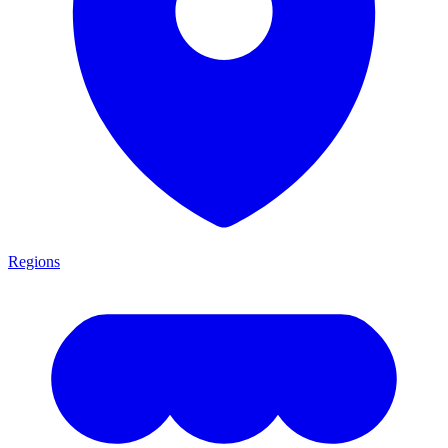
Regions