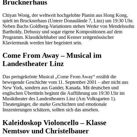
Brucknerhaus
Chiyan Wong, der weltweit hochgelobte Pianist aus Hong Kong,
spielt im Brucknerhaus (Untere Donaulände 7, Linz) um 19:30 Uhr.
Neben Bachs Goldberg-Variationen stehen Werke von Mendelssohn
Bartholdy, Debussy und sogar eigene Kompositionen auf dem
Programm. Klassikliebhaber und Kenner zeitgenössischer
Klaviermusik werden hier begeistert sein.
Come From Away – Musical im
Landestheater Linz
Das preisgekrönte Musical „Come From Away“ erzählt die
bewegende Geschichte vom 11. September 2001 – aber nicht aus
New York, sondern aus Gander, Kanada. Mit deutschen und
englischen Übertiteln beginnt die Aufführung um 19:30 Uhr im
Musiktheater des Landestheaters Linz (Am Volksgarten 1).
Theatergänger, die starke Geschichten und emotionale
Inszenierungen schätzen, sollten sich das ansehen.
Kaleidoskop Violoncello – Klasse
Nemtsov und Christelbauer