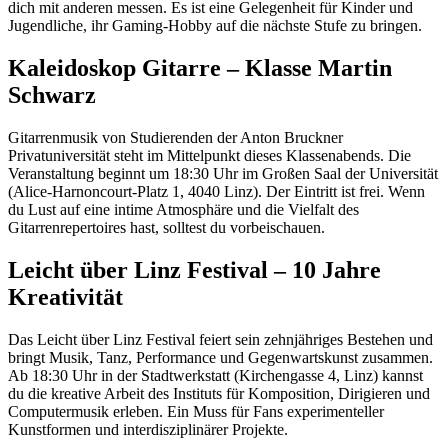
dich mit anderen messen. Es ist eine Gelegenheit für Kinder und
Jugendliche, ihr Gaming-Hobby auf die nächste Stufe zu bringen.
Kaleidoskop Gitarre – Klasse Martin
Schwarz
Gitarrenmusik von Studierenden der Anton Bruckner
Privatuniversität steht im Mittelpunkt dieses Klassenabends. Die
Veranstaltung beginnt um 18:30 Uhr im Großen Saal der Universität
(Alice-Harnoncourt-Platz 1, 4040 Linz). Der Eintritt ist frei. Wenn
du Lust auf eine intime Atmosphäre und die Vielfalt des
Gitarrenrepertoires hast, solltest du vorbeischauen.
Leicht über Linz Festival – 10 Jahre
Kreativität
Das Leicht über Linz Festival feiert sein zehnjähriges Bestehen und
bringt Musik, Tanz, Performance und Gegenwartskunst zusammen.
Ab 18:30 Uhr in der Stadtwerkstatt (Kirchengasse 4, Linz) kannst
du die kreative Arbeit des Instituts für Komposition, Dirigieren und
Computermusik erleben. Ein Muss für Fans experimenteller
Kunstformen und interdisziplinärer Projekte.