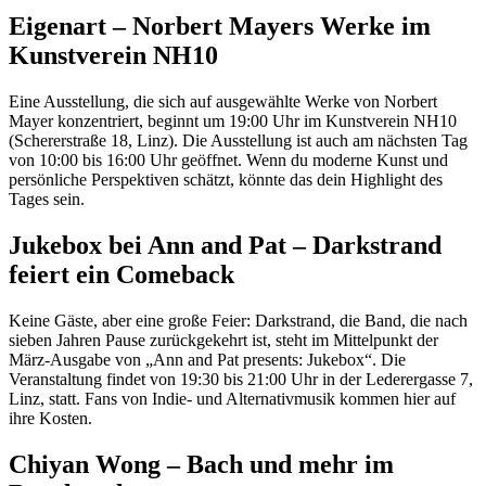
Eigenart – Norbert Mayers Werke im
Kunstverein NH10
Eine Ausstellung, die sich auf ausgewählte Werke von Norbert
Mayer konzentriert, beginnt um 19:00 Uhr im Kunstverein NH10
(Schererstraße 18, Linz). Die Ausstellung ist auch am nächsten Tag
von 10:00 bis 16:00 Uhr geöffnet. Wenn du moderne Kunst und
persönliche Perspektiven schätzt, könnte das dein Highlight des
Tages sein.
Jukebox bei Ann and Pat – Darkstrand
feiert ein Comeback
Keine Gäste, aber eine große Feier: Darkstrand, die Band, die nach
sieben Jahren Pause zurückgekehrt ist, steht im Mittelpunkt der
März-Ausgabe von „Ann and Pat presents: Jukebox“. Die
Veranstaltung findet von 19:30 bis 21:00 Uhr in der Lederergasse 7,
Linz, statt. Fans von Indie- und Alternativmusik kommen hier auf
ihre Kosten.
Chiyan Wong – Bach und mehr im