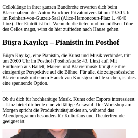
Celloklänge in ihrer ganzen Bandbreite erwarten dich beim
Klassenabend der Anton Bruckner Privatuniversität um 19:30 Uhr
im Reinhart-von-Gutzeit-Saal (Alice-Harnoncourt-Platz 1, 4040
Linz). Der Eintritt ist frei. Wenn du die tiefen und melodiösen Töne
des Cellos magst, wirst du hier zufrieden nach Hause gehen.
Büşra Kayıkçı – Pianistin im Posthof
Büşra Kayıkçı, eine Pianistin, die Kunst und Musik verbindet, tritt
um 20:00 Uhr im Posthof (Posthofstraße 43, Linz) auf. Mit
Einflüssen aus Ballett, Malerei und Klaviermusik bringt sie ihre
einzigartige Perspektive auf die Bühne. Für alle, die zeitgenössische
Klaviermusik mit einem Hauch von Kunstgeschichte suchen, ist dies
eine spannende Option.
Ob du dich für hochkarätige Musik, Kunst oder Esports interessierst
– Linz bietet dir heute eine vielfältige Auswahl. Der Workshop am
Morgen spricht die Produktivitätsjunkies an, während das
Abendprogramm besonders für Kulturfans und Theaterfreunde
geeignet ist.