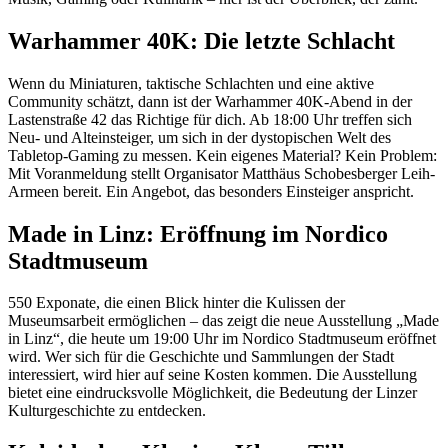
Warhammer 40K: Die letzte Schlacht
Wenn du Miniaturen, taktische Schlachten und eine aktive
Community schätzt, dann ist der Warhammer 40K-Abend in der
Lastenstraße 42 das Richtige für dich. Ab 18:00 Uhr treffen sich
Neu- und Alteinsteiger, um sich in der dystopischen Welt des
Tabletop-Gaming zu messen. Kein eigenes Material? Kein Problem:
Mit Voranmeldung stellt Organisator Matthäus Schobesberger Leih-
Armeen bereit. Ein Angebot, das besonders Einsteiger anspricht.
Made in Linz: Eröffnung im Nordico
Stadtmuseum
550 Exponate, die einen Blick hinter die Kulissen der
Museumsarbeit ermöglichen – das zeigt die neue Ausstellung „Made
in Linz“, die heute um 19:00 Uhr im Nordico Stadtmuseum eröffnet
wird. Wer sich für die Geschichte und Sammlungen der Stadt
interessiert, wird hier auf seine Kosten kommen. Die Ausstellung
bietet eine eindrucksvolle Möglichkeit, die Bedeutung der Linzer
Kulturgeschichte zu entdecken.