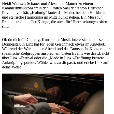
Heidi Wallisch-Schauer und Alexander Maurer zu einem
Kammermusikkonzert in den Großen Saal der Anton Bruckner
Privatuniversität. „Kulturig“ lautet das Motto, bei dem Hackbrett
und steirische Harmonika im Mittelpunkt stehen. Ein Muss für
Freunde traditioneller Klänge, die auch für Überraschungen offen
sind.
Ob du dich für Gaming, Kunst oder Musik interessierst – dieser
Donnerstag in Linz hat für jeden Geschmack etwas im Angebot.
Während der Warhammer-Abend und das Buntspecht-Konzert klar
spezifische Zielgruppen ansprechen, bieten Events wie das „Leicht
über Linz“-Festival oder die „Made in Linz“-Eröffnung breitere
Anknüpfungspunkte. Wähle, was zu dir passt, und erlebe Linz auf
deine Weise.