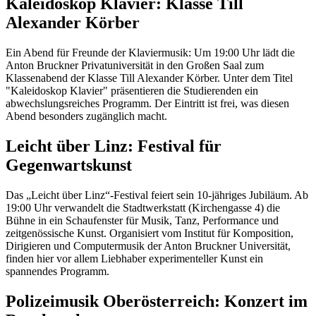
Kaleidoskop Klavier: Klasse Till
Alexander Körber
Ein Abend für Freunde der Klaviermusik: Um 19:00 Uhr lädt die
Anton Bruckner Privatuniversität in den Großen Saal zum
Klassenabend der Klasse Till Alexander Körber. Unter dem Titel
"Kaleidoskop Klavier" präsentieren die Studierenden ein
abwechslungsreiches Programm. Der Eintritt ist frei, was diesen
Abend besonders zugänglich macht.
Leicht über Linz: Festival für
Gegenwartskunst
Das „Leicht über Linz“-Festival feiert sein 10-jähriges Jubiläum. Ab
19:00 Uhr verwandelt die Stadtwerkstatt (Kirchengasse 4) die
Bühne in ein Schaufenster für Musik, Tanz, Performance und
zeitgenössische Kunst. Organisiert vom Institut für Komposition,
Dirigieren und Computermusik der Anton Bruckner Universität,
finden hier vor allem Liebhaber experimenteller Kunst ein
spannendes Programm.
Polizeimusik Oberösterreich: Konzert im