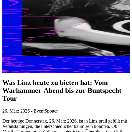
Was Linz heute zu bieten hat: Vom
Warhammer-Abend bis zur Buntspecht-
Tour
26. März 2026
-
EventSpotter
Der heutige Donnerstag, 26. März 2026, ist in Linz prall gefüllt mit
Veranstaltungen, die unterschiedlicher kaum sein könnten. Ob
Musik, Gaming oder Kulinarik – hier ist der Überblick, der zählt.