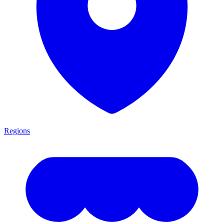
Regions